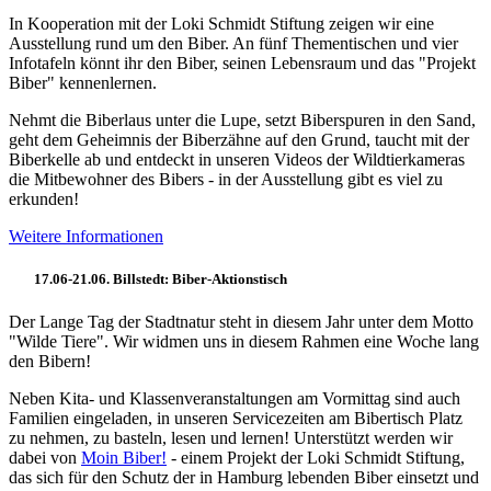
In Kooperation mit der Loki Schmidt Stiftung zeigen wir eine
Ausstellung rund um den Biber. An fünf Thementischen und vier
Infotafeln könnt ihr den Biber, seinen Lebensraum und das "Projekt
Biber" kennenlernen.
Nehmt die Biberlaus unter die Lupe, setzt Biberspuren in den Sand,
geht dem Geheimnis der Biberzähne auf den Grund, taucht mit der
Biberkelle ab und entdeckt in unseren Videos der Wildtierkameras
die Mitbewohner des Bibers - in der Ausstellung gibt es viel zu
erkunden!
Weitere Informationen
17.06-21.06. Billstedt: Biber-Aktionstisch
Der Lange Tag der Stadtnatur steht in diesem Jahr unter dem Motto
"Wilde Tiere". Wir widmen uns in diesem Rahmen eine Woche lang
den Bibern!
Neben Kita- und Klassenveranstaltungen am Vormittag sind auch
Familien eingeladen, in unseren Servicezeiten am Bibertisch Platz
zu nehmen, zu basteln, lesen und lernen! Unterstützt werden wir
dabei von
Moin Biber!
- einem Projekt der Loki Schmidt Stiftung,
das sich für den Schutz der in Hamburg lebenden Biber einsetzt und