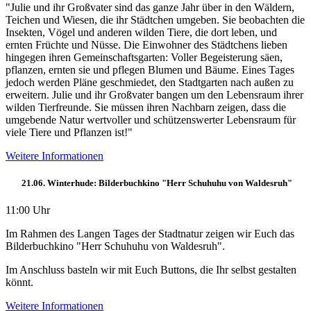
"Julie und ihr Großvater sind das ganze Jahr über in den Wäldern,
Teichen und Wiesen, die ihr Städtchen umgeben. Sie beobachten die
Insekten, Vögel und anderen wilden Tiere, die dort leben, und
ernten Früchte und Nüsse. Die Einwohner des Städtchens lieben
hingegen ihren Gemeinschaftsgarten: Voller Begeisterung säen,
pflanzen, ernten sie und pflegen Blumen und Bäume. Eines Tages
jedoch werden Pläne geschmiedet, den Stadtgarten nach außen zu
erweitern. Julie und ihr Großvater bangen um den Lebensraum ihrer
wilden Tierfreunde. Sie müssen ihren Nachbarn zeigen, dass die
umgebende Natur wertvoller und schützenswerter Lebensraum für
viele Tiere und Pflanzen ist!"
Weitere Informationen
21.06. Winterhude: Bilderbuchkino "Herr Schuhuhu von Waldesruh"
11:00 Uhr
Im Rahmen des Langen Tages der Stadtnatur zeigen wir Euch das
Bilderbuchkino "Herr Schuhuhu von Waldesruh".
Im Anschluss basteln wir mit Euch Buttons, die Ihr selbst gestalten
könnt.
Weitere Informationen