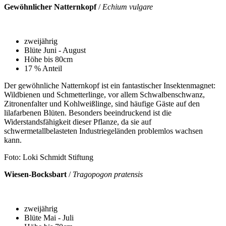
Gewöhnlicher Natternkopf
/
Echium vulgare
zweijährig
Blüte Juni - August
Höhe bis 80cm
17 % Anteil
Der gewöhnliche Natternkopf ist ein fantastischer Insektenmagnet:
Wildbienen und Schmetterlinge, vor allem Schwalbenschwanz,
Zitronenfalter und Kohlweißlinge, sind häufige Gäste auf den
lilafarbenen Blüten. Besonders beeindruckend ist die
Widerstandsfähigkeit dieser Pflanze, da sie auf
schwermetallbelasteten Industriegeländen problemlos wachsen
kann.
Foto: Loki Schmidt Stiftung
Wiesen-Bocksbart
/
Tragopogon pratensis
zweijährig
Blüte Mai - Juli