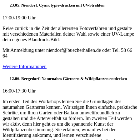
23.05. Niendorf: Cyanotypie-drucken mit UV-Strahlen
17:00-19:00 Uhr
Reise zurück in die Zeit der allerersten Fotoverfahren und gestalte
mit verschiedenen Materialien deiner Wahl sowie einer UV-Lampe
dein eigenes Blaudruck-Bild.
Mit Anmeldung unter niendorf@buecherhallen.de oder Tel. 58 66
64
Weitere Informationen
12.06. Bergedorf: Naturnahes Gärtnern & Wildpflanzen entdecken
16:00-17:30 Uhr
Im ersten Teil des Workshops lernen Sie die Grundlagen des
naturnahen Gärtnerns kennen. Wir zeigen Ihnen einfache, praktische
Schritte, um Ihren Garten oder Balkon umweltfreundlich zu
gestalten und die Artenvielfalt zu fördern. Im zweiten Teil werden
wir aktiv, denn hier geht es um die spannende Kunst der
Wildpflanzenbestimmung. Sie erfahren, worauf es bei der
Identifizierung ankommt, und lernen verschiedene