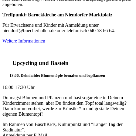
angeboten.
Treffpunkt: Barockkirche am Niendorfer Marktplatz
Für Erwachsene und Kinder mit Anmeldung unter
niendorf@buecherhallen.de oder telefonisch 040 58 66 64.
Weitere Informationen
Upcycling und Basteln
13.06. Dehnhaide: Blumentöpfe bemalen und bepflanzen
16:00-17:30 Uhr
Du magst Blumen und Pflanzen und hast sogar eine in Deinem
Kinderzimmer stehen, aber Du findest den Topf total langweilig?
Dann komm vorbei, werde zur Künstler*in und gestalte Deinen
eigenen Blumentopf!
Im Rahmen von BaschKids, Kulturpunkt und "Langer Tag der
Stadtnatur".
Anmeldung per E-Mail