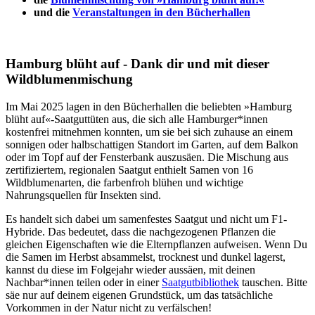
und die
Veranstaltungen in den Bücherhallen
Hamburg blüht auf - Dank dir und mit dieser
Wildblumenmischung
Im Mai 2025 lagen in den Bücherhallen die beliebten »Hamburg
blüht auf«-Saatguttüten aus, die sich alle Hamburger*innen
kostenfrei mitnehmen konnten, um sie bei sich zuhause an einem
sonnigen oder halbschattigen Standort im Garten, auf dem Balkon
oder im Topf auf der Fensterbank auszusäen. Die Mischung aus
zertifiziertem, regionalen Saatgut enthielt Samen von 16
Wildblumenarten, die farbenfroh blühen und wichtige
Nahrungsquellen für Insekten sind.
Es handelt sich dabei um samenfestes Saatgut und nicht um F1-
Hybride. Das bedeutet, dass die nachgezogenen Pflanzen die
gleichen Eigenschaften wie die Elternpflanzen aufweisen. Wenn Du
die Samen im Herbst absammelst, trocknest und dunkel lagerst,
kannst du diese im Folgejahr wieder aussäen, mit deinen
Nachbar*innen teilen oder in einer
Saatgutbibliothek
tauschen. Bitte
säe nur auf deinem eigenen Grundstück, um das tatsächliche
Vorkommen in der Natur nicht zu verfälschen!