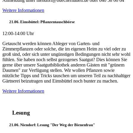
Anmeldung unter niendorf@buecherhallen.de oder 040 58 66 64
Weitere Informationen
21.06. Eimsbüttel: Pflanzentauschbörse
12:00-14:00 Uhr
Getauscht werden können Ableger von Garten- und
Zimmerpflanzen oder solche, die im eigenen Heim zu viel oder zu
groß sind, oder sich unter ungünstigen Bedingungen nicht sehr wohl
fühlen. Sie haben noch selbst gezogenes Saatgut? Dies können Sie
gerne über unsere Saatgutbibliothek anderen Gästen mit "grünem
Daumen" zur Verfügung stellen. Wir wollen Pflanzen sowie
nützliche Tipps und Tricks tauschen um unseren Teil zu nachhaltiger
Gärtnerei beizutragen und Eimsbüttel noch bunter zu machen.
Weitere Informationen
Lesung
21.06. Niendorf: Lesung "Der Weg der Bienenfrau"