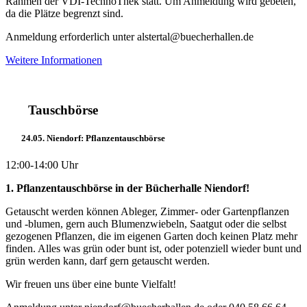
Rahmen der VDI-TechnoThek statt. Um Anmeldung wird gebeten,
da die Plätze begrenzt sind.
Anmeldung erforderlich unter alstertal@buecherhallen.de
Weitere Informationen
Tauschbörse
24.05. Niendorf: Pflanzentauschbörse
12:00-14:00 Uhr
1. Pflanzentauschbörse in der Bücherhalle Niendorf!
Getauscht werden können Ableger, Zimmer- oder Gartenpflanzen
und -blumen, gern auch Blumenzwiebeln, Saatgut oder die selbst
gezogenen Pflanzen, die im eigenen Garten doch keinen Platz mehr
finden. Alles was grün oder bunt ist, oder potenziell wieder bunt und
grün werden kann, darf gern getauscht werden.
Wir freuen uns über eine bunte Vielfalt!