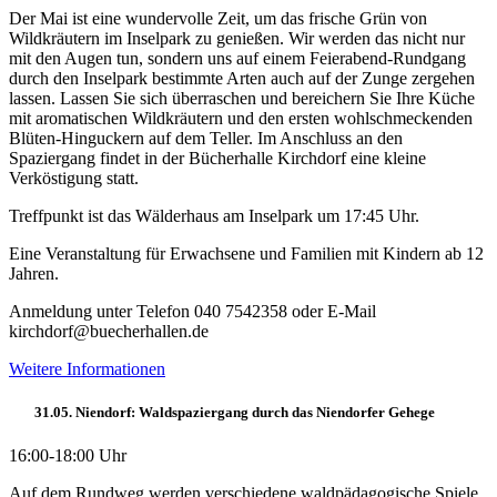
Der Mai ist eine wundervolle Zeit, um das frische Grün von
Wildkräutern im Inselpark zu genießen. Wir werden das nicht nur
mit den Augen tun, sondern uns auf einem Feierabend-Rundgang
durch den Inselpark bestimmte Arten auch auf der Zunge zergehen
lassen. Lassen Sie sich überraschen und bereichern Sie Ihre Küche
mit aromatischen Wildkräutern und den ersten wohlschmeckenden
Blüten-Hinguckern auf dem Teller. Im Anschluss an den
Spaziergang findet in der Bücherhalle Kirchdorf eine kleine
Verköstigung statt.
Treffpunkt ist das Wälderhaus am Inselpark um 17:45 Uhr.
Eine Veranstaltung für Erwachsene und Familien mit Kindern ab 12
Jahren.
Anmeldung unter Telefon 040 7542358 oder E-Mail
kirchdorf@buecherhallen.de
Weitere Informationen
31.05. Niendorf: Waldspaziergang durch das Niendorfer Gehege
16:00-18:00 Uhr
Auf dem Rundweg werden verschiedene waldpädagogische Spiele