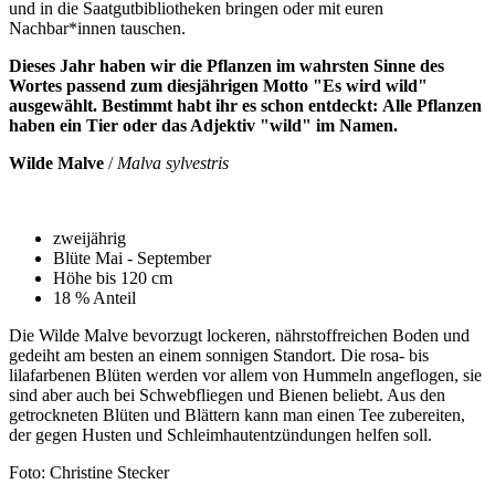
und in die Saatgutbibliotheken bringen oder mit euren
Nachbar*innen tauschen.
Dieses Jahr haben wir die Pflanzen im wahrsten Sinne des
Wortes passend zum diesjährigen Motto "Es wird wild"
ausgewählt. Bestimmt habt ihr es schon entdeckt: Alle Pflanzen
haben ein Tier oder das Adjektiv "wild" im Namen.
Wilde Malve
/
Malva sylvestris
zweijährig
Blüte Mai - September
Höhe bis 120 cm
18 % Anteil
Die Wilde Malve bevorzugt lockeren, nährstoffreichen Boden und
gedeiht am besten an einem sonnigen Standort. Die rosa- bis
lilafarbenen Blüten werden vor allem von Hummeln angeflogen, sie
sind aber auch bei Schwebfliegen und Bienen beliebt. Aus den
getrockneten Blüten und Blättern kann man einen Tee zubereiten,
der gegen Husten und Schleimhautentzündungen helfen soll.
Foto: Christine Stecker