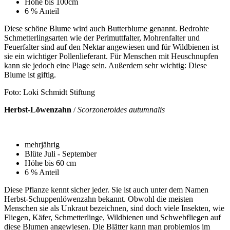
Höhe bis 100cm
6 % Anteil
Diese schöne Blume wird auch Butterblume genannt. Bedrohte
Schmetterlingsarten wie der Perlmuttfalter, Mohrenfalter und
Feuerfalter sind auf den Nektar angewiesen und für Wildbienen ist
sie ein wichtiger Pollenlieferant. Für Menschen mit Heuschnupfen
kann sie jedoch eine Plage sein. Außerdem sehr wichtig: Diese
Blume ist giftig.
Foto: Loki Schmidt Stiftung
Herbst-Löwenzahn
/
Scorzoneroides autumnalis
mehrjährig
Blüte Juli - September
Höhe bis 60 cm
6 % Anteil
Diese Pflanze kennt sicher jeder. Sie ist auch unter dem Namen
Herbst-Schuppenlöwenzahn bekannt. Obwohl die meisten
Menschen sie als Unkraut bezeichnen, sind doch viele Insekten, wie
Fliegen, Käfer, Schmetterlinge, Wildbienen und Schwebfliegen auf
diese Blumen angewiesen. Die Blätter kann man problemlos im