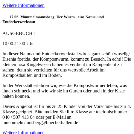
Weitere Informationen
17.06. Mümmelmannsberg: Der Wurm - eine Natur- und
Entdeckerwerkstatt
AUSGEBUCHT
10:00-11:00 Uhr
In dieser Natur- und Entdeckerwerkstatt wird's ganz schön wuselig:
Eisenia foetida, der Kompostwurm, kommt zu Besuch. In echt!! Die
kleinen rosa Ringelwesen haben es verdient im Rampenlicht zu
stehen, denn sie verrichten für uns wertvolle Arbeit im
Komposthaufen und im Boden.
In der Werkstatt erfahren wir, wie die Kompostwürmer leben, was
ihnen schmeckt und wie wir sie im Garten oder auch in der Kiste
halten können.
Dieses Angebot ist für bis zu 25 Kinder von der Vorschule bis zur 4.
Klasse geeignet. Bitte melden Sie Ihre Klasse an: telefonisch unter
040 / 507 413 64 oder per E-Mail an
muemmelmannsberg@buecherhallen.de
Weitere Informationen