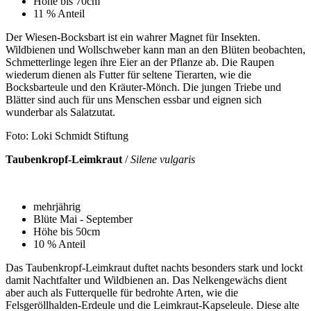
Höhe bis 70cm
11 % Anteil
Der Wiesen-Bocksbart ist ein wahrer Magnet für Insekten.
Wildbienen und Wollschweber kann man an den Blüten beobachten,
Schmetterlinge legen ihre Eier an der Pflanze ab. Die Raupen
wiederum dienen als Futter für seltene Tierarten, wie die
Bocksbarteule und den Kräuter-Mönch. Die jungen Triebe und
Blätter sind auch für uns Menschen essbar und eignen sich
wunderbar als Salatzutat.
Foto: Loki Schmidt Stiftung
Taubenkropf-Leimkraut
/
Silene vulgaris
mehrjährig
Blüte Mai - September
Höhe bis 50cm
10 % Anteil
Das Taubenkropf-Leimkraut duftet nachts besonders stark und lockt
damit Nachtfalter und Wildbienen an. Das Nelkengewächs dient
aber auch als Futterquelle für bedrohte Arten, wie die
Felsgeröllhalden-Erdeule und die Leimkraut-Kapseleule. Diese alte