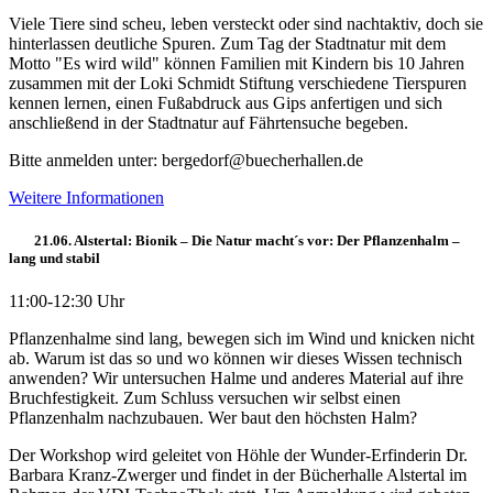
Viele Tiere sind scheu, leben versteckt oder sind nachtaktiv, doch sie
hinterlassen deutliche Spuren. Zum Tag der Stadtnatur mit dem
Motto "Es wird wild" können Familien mit Kindern bis 10 Jahren
zusammen mit der Loki Schmidt Stiftung verschiedene Tierspuren
kennen lernen, einen Fußabdruck aus Gips anfertigen und sich
anschließend in der Stadtnatur auf Fährtensuche begeben.
Bitte anmelden unter: bergedorf@buecherhallen.de
Weitere Informationen
21.06. Alstertal: Bionik – Die Natur macht´s vor: Der Pflanzenhalm –
lang und stabil
11:00-12:30 Uhr
Pflanzenhalme sind lang, bewegen sich im Wind und knicken nicht
ab. Warum ist das so und wo können wir dieses Wissen technisch
anwenden? Wir untersuchen Halme und anderes Material auf ihre
Bruchfestigkeit. Zum Schluss versuchen wir selbst einen
Pflanzenhalm nachzubauen. Wer baut den höchsten Halm?
Der Workshop wird geleitet von Höhle der Wunder-Erfinderin Dr.
Barbara Kranz-Zwerger und findet in der Bücherhalle Alstertal im