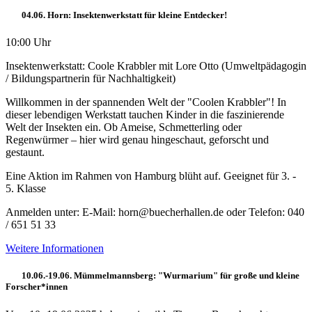
04.06. Horn: Insektenwerkstatt für kleine Entdecker!
10:00 Uhr
Insektenwerkstatt: Coole Krabbler mit Lore Otto (Umweltpädagogin
/ Bildungspartnerin für Nachhaltigkeit)
Willkommen in der spannenden Welt der "Coolen Krabbler"! In
dieser lebendigen Werkstatt tauchen Kinder in die faszinierende
Welt der Insekten ein. Ob Ameise, Schmetterling oder
Regenwürmer – hier wird genau hingeschaut, geforscht und
gestaunt.
Eine Aktion im Rahmen von Hamburg blüht auf. Geeignet für 3. -
5. Klasse
Anmelden unter: E-Mail: horn@buecherhallen.de oder Telefon: 040
/ 651 51 33
Weitere Informationen
10.06.-19.06. Mümmelmannsberg: "Wurmarium" für große und kleine
Forscher*innen