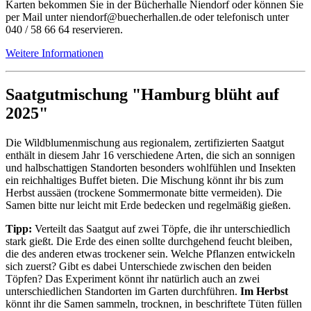
Karten bekommen Sie in der Bücherhalle Niendorf oder können Sie
per Mail unter niendorf@buecherhallen.de oder telefonisch unter
040 / 58 66 64 reservieren.
Weitere Informationen
Saatgutmischung "Hamburg blüht auf
2025"
Die Wildblumenmischung aus regionalem, zertifizierten Saatgut
enthält in diesem Jahr 16 verschiedene Arten, die sich an sonnigen
und halbschattigen Standorten besonders wohlfühlen und Insekten
ein reichhaltiges Buffet bieten. Die Mischung könnt ihr bis zum
Herbst aussäen (trockene Sommermonate bitte vermeiden). Die
Samen bitte nur leicht mit Erde bedecken und regelmäßig gießen.
Tipp:
Verteilt das Saatgut auf zwei Töpfe, die ihr unterschiedlich
stark gießt. Die Erde des einen sollte durchgehend feucht bleiben,
die des anderen etwas trockener sein. Welche Pflanzen entwickeln
sich zuerst? Gibt es dabei Unterschiede zwischen den beiden
Töpfen? Das Experiment könnt ihr natürlich auch an zwei
unterschiedlichen Standorten im Garten durchführen.
Im Herbst
könnt ihr die Samen sammeln, trocknen, in beschriftete Tüten füllen