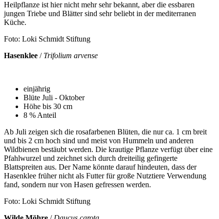
Heilpflanze ist hier nicht mehr sehr bekannt, aber die essbaren
jungen Triebe und Blätter sind sehr beliebt in der mediterranen
Küche.
Foto: Loki Schmidt Stiftung
Hasenklee
/
Trifolium arvense
einjährig
Blüte Juli - Oktober
Höhe bis 30 cm
8 % Anteil
Ab Juli zeigen sich die rosafarbenen Blüten, die nur ca. 1 cm breit
und bis 2 cm hoch sind und meist von Hummeln und anderen
Wildbienen bestäubt werden. Die krautige Pflanze verfügt über eine
Pfahlwurzel und zeichnet sich durch dreiteilig gefingerte
Blattspreiten aus. Der Name könnte darauf hindeuten, dass der
Hasenklee früher nicht als Futter für große Nutztiere Verwendung
fand, sondern nur von Hasen gefressen werden.
Foto: Loki Schmidt Stiftung
Wilde Möhre
/
Daucus carota