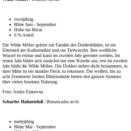
zweijährig
Blüte Juni - September
Höhe bis 80cm
6 % Anteil
Die Wilde Möhre gehört zur Familie der Doldenblütler, ist ein
Elternteil der Kulturmöhre und ein Tiefwurzler. Ihre weißliche
Wurzel ist essbar und kann im zweiten Jahr geerntet werden. Im
ersten Jahr bildet sich zunächst nur eine Rosette aus, erst im zweiten
Jahr blüht die Wilde Möhre. Die Dolden stehen dicht beisammen, in
ihrer Mitte ist ein dunkler Fleck zu erkennen. Die weißen, bis zu
acht Zentimeter breiten Blütenstände bieten den ganzen Sommer
über vielen Insekten Nahrung.
Foto: Amira Elatawna
Scharfer Hahnenfuß
/
Ranunculus acris
mehrjährig
Blüte Mai - September