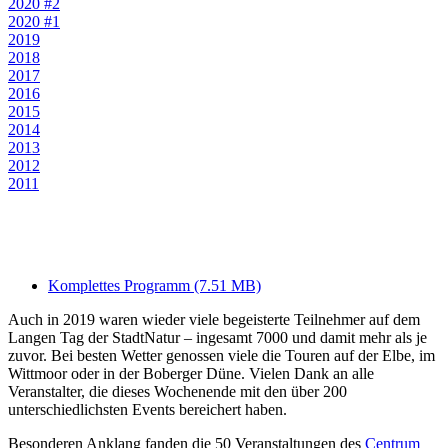
2020 #2
2020 #1
2019
2018
2017
2016
2015
2014
2013
2012
2011
Komplettes Programm (7.51 MB)
Auch in 2019 waren wieder viele begeisterte Teilnehmer auf dem
Langen Tag der StadtNatur – ingesamt 7000 und damit mehr als je
zuvor. Bei besten Wetter genossen viele die Touren auf der Elbe, im
Wittmoor oder in der Boberger Düne. Vielen Dank an alle
Veranstalter, die dieses Wochenende mit den über 200
unterschiedlichsten Events bereichert haben.
Besonderen Anklang fanden die 50 Veranstaltungen des
Centrum