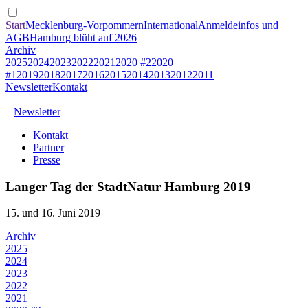
Start
Mecklenburg-Vorpommern
International
Anmeldeinfos und
AGB
Hamburg blüht auf 2026
Archiv
2025
2024
2023
2022
2021
2020 #2
2020
#1
2019
2018
2017
2016
2015
2014
2013
2012
2011
Newsletter
Kontakt
Newsletter
Kontakt
Partner
Presse
Langer Tag der StadtNatur Hamburg 2019
15. und 16. Juni 2019
Archiv
2025
2024
2023
2022
2021