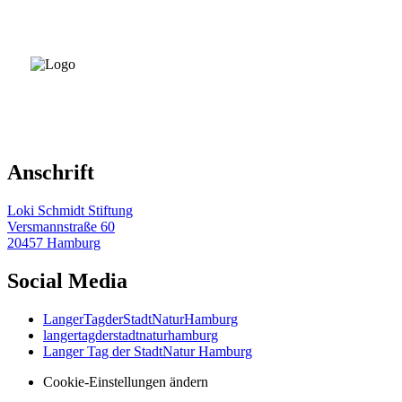
Anschrift
Loki Schmidt Stiftung
Versmannstraße 60
20457 Hamburg
Social Media
LangerTagderStadtNaturHamburg
langertagderstadtnaturhamburg
Langer Tag der StadtNatur Hamburg
Cookie-Einstellungen ändern