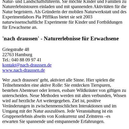
Natur- und Landschaftsführerin. Sie möchte Kinder und Familien zu
Naturerlebnistouren einladen und mit spannenden Aktivitäten für die
Natur begeistern. Als Gründerin der mobilen Naturwerkstatt und des
Experimentlabors Pia Pfiffikus bietet sie seit 2003
naturwissenschaftliche Experimente für Kinder und Fortbildungen
für Erwachsene an.
'nach draussen' - Naturerlebnisse für Erwachsene
Griegstraße 48
22763 Hamburg
Tel.: 040 88 09 97 41
kontakt@nach-draussen.de
www.nach-draussen.de
Wer ‚nach draussen' geht, aktiviert alle Sinne. Hier spielen die
Teilnehmenden eine aktive Rolle: Sie entdecken Tierspuren,
bestehen Abenteuer oder lernen, essbare Wildkräuter von giftigen zu
unterscheiden. Neue Methoden werden mit alten verbunden, Wissen
wird auf herzliche Art weitergegeben. Ziel ist, positive
Veränderungen in zwischenmenschlichen Interaktionen und im
Umgang mit der Natur auszulösen. Jede Veranstaltung ist ein
Gruppenerlebnis abseits von Konkurrenz und Zeitstress –es
erwarten Sie spannende und entspannende Erfahrungen.