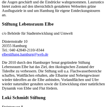
die Augen geschärft und die Eindrücke wahrgenommen. Laurustico
bietet zudem auf den übersichtlich gestalteten Webseiten grüne
Ausflugsziele in und um Hamburg für eigene Entdeckungstouren
an.
Stiftung Lebensraum Elbe
c/o Behörde für Stadtentwicklung und Umwelt
Düsternstraße 10
20355 Hamburg
Tel.: 040 42840-2110/-8344
elbestiftung.hamburg@web.de
Die 2010 durch den Hamburger Senat gegründete Stiftung
Lebensraum Elbe hat das Ziel, den ökologischen Zustand der
Tideelbe zu verbessern. Die Stiftung soll u.a. Flachwasserbereiche
schaffen, Wattflächen erhalten, alte Elbarme und Nebengewässer
wieder tideoffen an die Elbe anbinden, Vorlandflächen und Ufer
wieder naturnäher gestalten sowie die Entwicklung einer natürlichen
Dynamik von Ebbe und Flut fördern.
Loki Schmidt Stiftung
Steintorweg 8