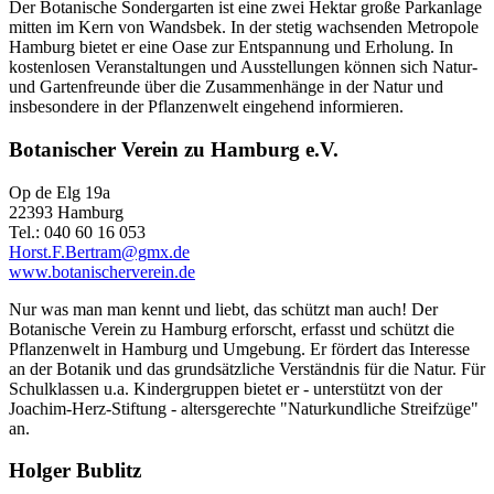
Der Botanische Sondergarten ist eine zwei Hektar große Parkanlage
mitten im Kern von Wandsbek. In der stetig wachsenden Metropole
Hamburg bietet er eine Oase zur Entspannung und Erholung. In
kostenlosen Veranstaltungen und Ausstellungen können sich Natur-
und Gartenfreunde über die Zusammenhänge in der Natur und
insbesondere in der Pflanzenwelt eingehend informieren.
Botanischer Verein zu Hamburg e.V.
Op de Elg 19a
22393 Hamburg
Tel.: 040 60 16 053
Horst.F.Bertram@gmx.de
www.botanischerverein.de
Nur was man man kennt und liebt, das schützt man auch! Der
Botanische Verein zu Hamburg erforscht, erfasst und schützt die
Pflanzenwelt in Hamburg und Umgebung. Er fördert das Interesse
an der Botanik und das grundsätzliche Verständnis für die Natur. Für
Schulklassen u.a. Kindergruppen bietet er - unterstützt von der
Joachim-Herz-Stiftung - altersgerechte "Naturkundliche Streifzüge"
an.
Holger Bublitz