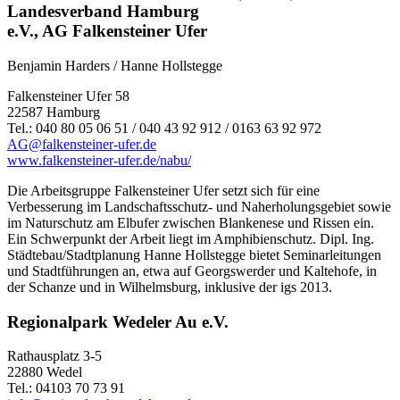
Landesverband Hamburg
e.V., AG Falkensteiner Ufer
Benjamin Harders / Hanne Hollstegge
Falkensteiner Ufer 58
22587 Hamburg
Tel.: 040 80 05 06 51 / 040 43 92 912 / 0163 63 92 972
AG@falkensteiner-ufer.de
www.falkensteiner-ufer.de/nabu/
Die Arbeitsgruppe Falkensteiner Ufer setzt sich für eine
Verbesserung im Landschaftsschutz- und Naherholungsgebiet sowie
im Naturschutz am Elbufer zwischen Blankenese und Rissen ein.
Ein Schwerpunkt der Arbeit liegt im Amphibienschutz. Dipl. Ing.
Städtebau/Stadtplanung Hanne Hollstegge bietet Seminarleitungen
und Stadtführungen an, etwa auf Georgswerder und Kaltehofe, in
der Schanze und in Wilhelmsburg, inklusive der igs 2013.
Regionalpark Wedeler Au e.V.
Rathausplatz 3-5
22880 Wedel
Tel.: 04103 70 73 91