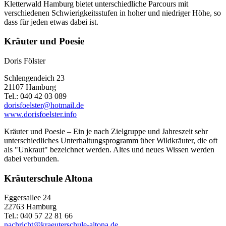
Kletterwald Hamburg bietet unterschiedliche Parcours mit
verschiedenen Schwierigkeitsstufen in hoher und niedriger Höhe, so
dass für jeden etwas dabei ist.
Kräuter und Poesie
Doris Fölster
Schlengendeich 23
21107 Hamburg
Tel.: 040 42 03 089
dorisfoelster@hotmail.de
www.dorisfoelster.info
Kräuter und Poesie – Ein je nach Zielgruppe und Jahreszeit sehr
unterschiedliches Unterhaltungsprogramm über Wildkräuter, die oft
als "Unkraut" bezeichnet werden. Altes und neues Wissen werden
dabei verbunden.
Kräuterschule Altona
Eggersallee 24
22763 Hamburg
Tel.: 040 57 22 81 66
nachricht@kraeuterschule-altona.de