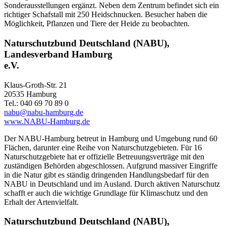
Sonderausstellungen ergänzt. Neben dem Zentrum befindet sich ein
richtiger Schafstall mit 250 Heidschnucken. Besucher haben die
Möglichkeit, Pflanzen und Tiere der Heide zu beobachten.
Naturschutzbund Deutschland (NABU),
Landesverband Hamburg
e.V.
Klaus-Groth-Str. 21
20535 Hamburg
Tel.: 040 69 70 89 0
nabu@nabu-hamburg.de
www.NABU-Hamburg.de
Der NABU-Hamburg betreut in Hamburg und Umgebung rund 60
Flächen, darunter eine Reihe von Naturschutzgebieten. Für 16
Naturschutzgebiete hat er offizielle Betreuungsverträge mit den
zuständigen Behörden abgeschlossen. Aufgrund massiver Eingriffe
in die Natur gibt es ständig dringenden Handlungsbedarf für den
NABU in Deutschland und im Ausland. Durch aktiven Naturschutz
schafft er auch die wichtige Grundlage für Klimaschutz und den
Erhalt der Artenvielfalt.
Naturschutzbund Deutschland (NABU),