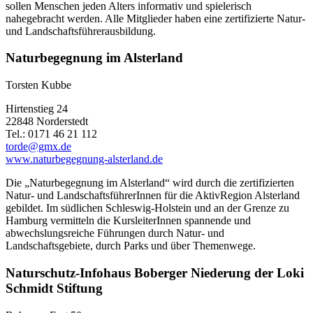
sollen Menschen jeden Alters informativ und spielerisch
nahegebracht werden. Alle Mitglieder haben eine zertifizierte Natur-
und Landschaftsführerausbildung.
Naturbegegnung im Alsterland
Torsten Kubbe
Hirtenstieg 24
22848 Norderstedt
Tel.: 0171 46 21 112
torde@gmx.de
www.naturbegegnung-alsterland.de
Die „Naturbegegnung im Alsterland“ wird durch die zertifizierten
Natur- und LandschaftsführerInnen für die AktivRegion Alsterland
gebildet. Im südlichen Schleswig-Holstein und an der Grenze zu
Hamburg vermitteln die KursleiterInnen spannende und
abwechslungsreiche Führungen durch Natur- und
Landschaftsgebiete, durch Parks und über Themenwege.
Naturschutz-Infohaus Boberger Niederung der Loki
Schmidt Stiftung