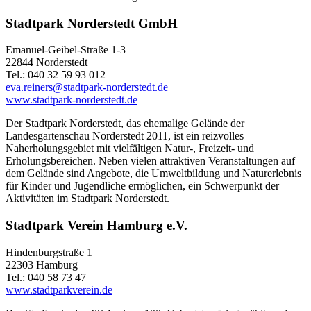
Stadtpark Norderstedt GmbH
Emanuel-Geibel-Straße 1-3
22844 Norderstedt
Tel.: 040 32 59 93 012
eva.reiners@stadtpark-norderstedt.de
www.stadtpark-norderstedt.de
Der Stadtpark Norderstedt, das ehemalige Gelände der
Landesgartenschau Norderstedt 2011, ist ein reizvolles
Naherholungsgebiet mit vielfältigen Natur-, Freizeit- und
Erholungsbereichen. Neben vielen attraktiven Veranstaltungen auf
dem Gelände sind Angebote, die Umweltbildung und Naturerlebnis
für Kinder und Jugendliche ermöglichen, ein Schwerpunkt der
Aktivitäten im Stadtpark Norderstedt.
Stadtpark Verein Hamburg e.V.
Hindenburgstraße 1
22303 Hamburg
Tel.: 040 58 73 47
www.stadtparkverein.de