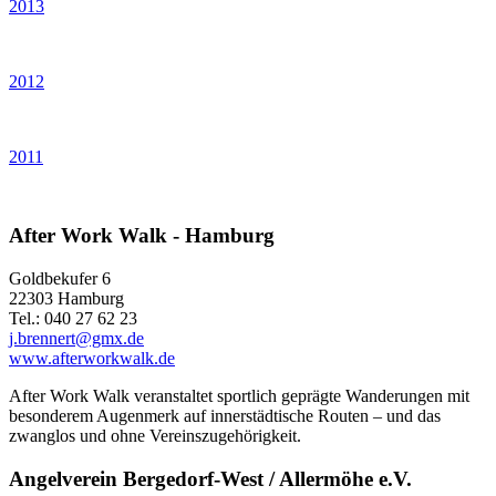
2013
2012
2011
After Work Walk - Hamburg
Goldbekufer 6
22303 Hamburg
Tel.: 040 27 62 23
j.brennert@gmx.de
www.afterworkwalk.de
After Work Walk veranstaltet sportlich geprägte Wanderungen mit
besonderem Augenmerk auf innerstädtische Routen – und das
zwanglos und ohne Vereinszugehörigkeit.
Angelverein Bergedorf-West / Allermöhe e.V.