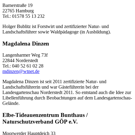
Barnerstraße 19
22765 Hamburg
Tel.: 01578 55 13 232
Holger Bublitz ist Forstwirt und zertifizierter Natur- und
Landschaftsführer sowie Waldpädagoge (in Ausbildung).
Magdalena Dinzen
Langenharmer Weg 73f
22844 Norderstedt
Tel.: 040 52 61 02 28
mdinzen@wtnet.de
Magdalena Dinzen ist seit 2011 zertifizierte Natur- und
Landschaftsführerin und war Gästeführerin bei der
Landesgartenschau Norderstedt 2011. So entstand auch die Idee zur
Libellenführung durch Beobachtungen auf dem Landesgartenschau-
Gelände.
Elbe-Tideauenzentrum Bunthaus /
Naturschutzverband GÖP e.V.
Moorwerder Hauptdeich 33