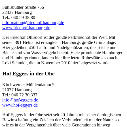
Fuhlsbüttler Straße 756
22337 Hamburg
Tel.: 040 59 38 80
information@friedhof-hamburg.de
www.friedhof-hamburg.de
Der Friedhof Ohlsdorf ist der größte Parkfriedhof der Welt. Mit
seinen 391 Hektar ist er zugleich Hamburgs größte Grünanlage.
Hier gedeihen 450 Laub- und Nadelgehölzarten, die Teiche und
Bäche sind von Wasservögeln belebt. Viele prominente Hamburger
und Hamburgerinnen fanden hier ihre letzte Ruhestätte - so auch
Loki Schmidt, die im November 2010 hier beigesetzt wurde.
Hof Eggers in der Ohe
Kirchwerder Mühlendamm 5
21037 Hamburg
Tel.: 040 72 30 337
info@hof-eggers.de
www.hof-eggers.de
Hof Eggers in der Ohe setzt seit 20 Jahren mit seiner ökologischen
Bewirtschaftung ein Zeichen der Verbundenheit mit der Natur, so
wie es in der Vergangenheit über viele Generationen hinweg