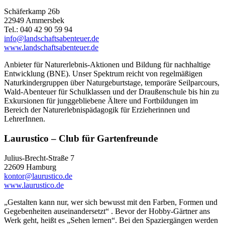
Schäferkamp 26b
22949 Ammersbek
Tel.: 040 42 90 59 94
info@landschaftsabenteuer.de
www.landschaftsabenteuer.de
Anbieter für Naturerlebnis-Aktionen und Bildung für nachhaltige
Entwicklung (BNE). Unser Spektrum reicht von regelmäßigen
Naturkindergruppen über Naturgeburtstage, temporäre Seilparcours,
Wald-Abenteuer für Schulklassen und der Draußenschule bis hin zu
Exkursionen für junggebliebene Ältere und Fortbildungen im
Bereich der Naturerlebnispädagogik für Erzieherinnen und
LehrerInnen.
Laurustico – Club für Gartenfreunde
Julius-Brecht-Straße 7
22609 Hamburg
kontor@laurustico.de
www.laurustico.de
„Gestalten kann nur, wer sich bewusst mit den Farben, Formen und
Gegebenheiten auseinandersetzt“ . Bevor der Hobby-Gärtner ans
Werk geht, heißt es „Sehen lernen“. Bei den Spaziergängen werden