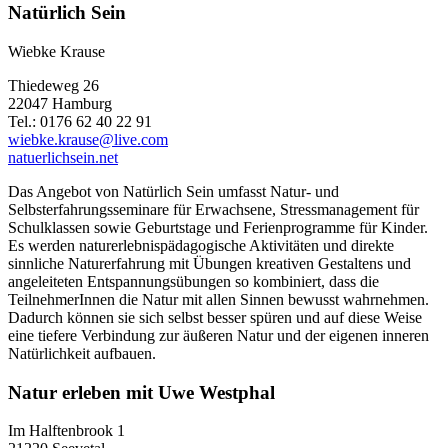
Natürlich Sein
Wiebke Krause
Thiedeweg 26
22047 Hamburg
Tel.: 0176 62 40 22 91
wiebke.krause@live.com
natuerlichsein.net
Das Angebot von Natürlich Sein umfasst Natur- und
Selbsterfahrungsseminare für Erwachsene, Stressmanagement für
Schulklassen sowie Geburtstage und Ferienprogramme für Kinder.
Es werden naturerlebnispädagogische Aktivitäten und direkte
sinnliche Naturerfahrung mit Übungen kreativen Gestaltens und
angeleiteten Entspannungsübungen so kombiniert, dass die
TeilnehmerInnen die Natur mit allen Sinnen bewusst wahrnehmen.
Dadurch können sie sich selbst besser spüren und auf diese Weise
eine tiefere Verbindung zur äußeren Natur und der eigenen inneren
Natürlichkeit aufbauen.
Natur erleben mit Uwe Westphal
Im Halftenbrook 1