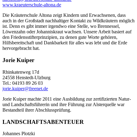
www.kraeuterschule-altona.de
Die Kräuterschule Altona zeigt Kindern und Erwachsenen, dass
auch in der Großstadt nachhaltiger Kontakt zu Wildkräutern möglich
ist. Denn es gibt immer irgendwo eine Stelle, wo Brennessel,
Löwenzahn oder Johanniskraut wachsen. Unsere Arbeit basiert auf
den Friedensstifterprinzipien, zu denen gute Worte gehören,
Hilfsbereitschaft und Dankbarkeit für alles was lebt und die Erde
hervorgebracht hat.
Jorie Kuiper
Rhinkatenweg 17d
24558 Henstedt-Ulzburg
Tel.: 04193 89 26 03
jorie.kuiper@freenet.de
Jorie Kuiper machte 2011 eine Ausbildung zur zertifizierten Natur-
und Landschaftsführerin und ihre Führung zur Alsterquelle war
Bestandteil ihrer Abschlussprüfung.
LANDSCHAFTSABENTEUER
Johannes Plotzki