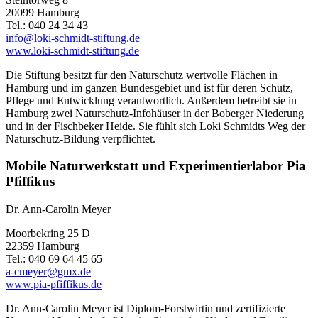
20099 Hamburg
Tel.: 040 24 34 43
info@loki-schmidt-stiftung.de
www.loki-schmidt-stiftung.de
Die Stiftung besitzt für den Naturschutz wertvolle Flächen in
Hamburg und im ganzen Bundesgebiet und ist für deren Schutz,
Pflege und Entwicklung verantwortlich. Außerdem betreibt sie in
Hamburg zwei Naturschutz-Infohäuser in der Boberger Niederung
und in der Fischbeker Heide. Sie fühlt sich Loki Schmidts Weg der
Naturschutz-Bildung verpflichtet.
Mobile Naturwerkstatt und Experimentierlabor Pia
Pfiffikus
Dr. Ann-Carolin Meyer
Moorbekring 25 D
22359 Hamburg
Tel.: 040 69 64 45 65
a-cmeyer@gmx.de
www.pia-pfiffikus.de
Dr. Ann-Carolin Meyer ist Diplom-Forstwirtin und zertifizierte