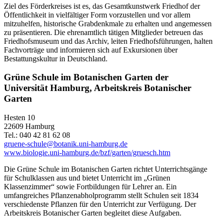
Ziel des Förderkreises ist es, das Gesamtkunstwerk Friedhof der
Öffentlichkeit in vielfältiger Form vorzustellen und vor allem
mitzuhelfen, historische Grabdenkmale zu erhalten und angemessen
zu präsentieren. Die ehrenamtlich tätigen Mitglieder betreuen das
Friedhofsmuseum und das Archiv, leiten Friedhofsführungen, halten
Fachvorträge und informieren sich auf Exkursionen über
Bestattungskultur in Deutschland.
Grüne Schule im Botanischen Garten der
Universität Hamburg, Arbeitskreis Botanischer
Garten
Hesten 10
22609 Hamburg
Tel.: 040 42 81 62 08
gruene-schule@botanik.uni-hamburg.de
www.biologie.uni-hamburg.de/bzf/garten/gruesch.htm
Die Grüne Schule im Botanischen Garten richtet Unterrichtsgänge
für Schulklassen aus und bietet Unterricht im „Grünen
Klassenzimmer“ sowie Fortbildungen für Lehrer an. Ein
umfangreiches Pflanzenabholprogramm stellt Schulen seit 1834
verschiedenste Pflanzen für den Unterricht zur Verfügung. Der
Arbeitskreis Botanischer Garten begleitet diese Aufgaben.