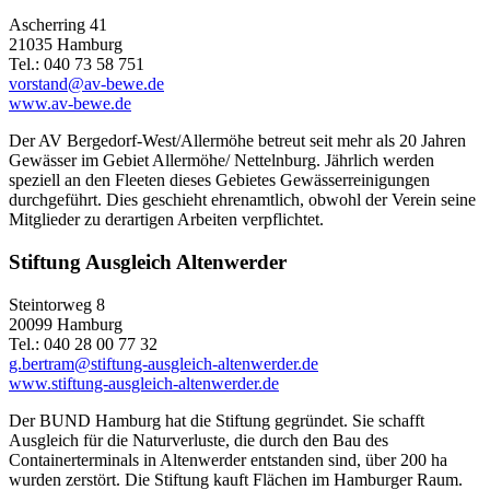
Ascherring 41
21035 Hamburg
Tel.: 040 73 58 751
vorstand@av-bewe.de
www.av-bewe.de
Der AV Bergedorf-West/Allermöhe betreut seit mehr als 20 Jahren
Gewässer im Gebiet Allermöhe/ Nettelnburg. Jährlich werden
speziell an den Fleeten dieses Gebietes Gewässerreinigungen
durchgeführt. Dies geschieht ehrenamtlich, obwohl der Verein seine
Mitglieder zu derartigen Arbeiten verpflichtet.
Stiftung Ausgleich Altenwerder
Steintorweg 8
20099 Hamburg
Tel.: 040 28 00 77 32
g.bertram@stiftung-ausgleich-altenwerder.de
www.stiftung-ausgleich-altenwerder.de
Der BUND Hamburg hat die Stiftung gegründet. Sie schafft
Ausgleich für die Naturverluste, die durch den Bau des
Containerterminals in Altenwerder entstanden sind, über 200 ha
wurden zerstört. Die Stiftung kauft Flächen im Hamburger Raum.