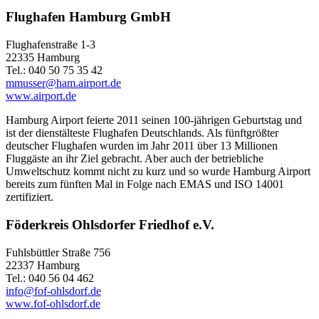
Flughafen Hamburg GmbH
Flughafenstraße 1-3
22335 Hamburg
Tel.: 040 50 75 35 42
mmusser@ham.airport.de
www.airport.de
Hamburg Airport feierte 2011 seinen 100-jährigen Geburtstag und
ist der dienstälteste Flughafen Deutschlands. Als fünftgrößter
deutscher Flughafen wurden im Jahr 2011 über 13 Millionen
Fluggäste an ihr Ziel gebracht. Aber auch der betriebliche
Umweltschutz kommt nicht zu kurz und so wurde Hamburg Airport
bereits zum fünften Mal in Folge nach EMAS und ISO 14001
zertifiziert.
Föderkreis Ohlsdorfer Friedhof e.V.
Fuhlsbüttler Straße 756
22337 Hamburg
Tel.: 040 56 04 462
info@fof-ohlsdorf.de
www.fof-ohlsdorf.de