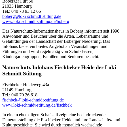
Boberger Furt 50
21033 Hamburg
Tel.: 040 73 93 12 66
boberg@loki-schmidt-stiftung.de
www.loki-schmidt-stiftung.de/boberg
Das Naturschutz-Informationshaus in Boberg informiert seit 1996
Anwohner und Besucher über die Arten, Lebensräume und
Gefährdungen der Landschaft der Boberger Niederung. Das
Infohaus bietet ein breites Angebot an Veranstaltungen und
Führungen und wird regelmäßig von Schulklassen,
Kindergartengruppen, Familien und Senioren besucht.
Naturschutz-Infohaus Fischbeker Heide der Loki-
Schmidt Stiftung
Fischbeker Heideweg 43a
21149 Hamburg
Tel.: 040 70 26 618
fischbek@loki-schmidt-stiftung.de
www.loki-schmidt-stiftung.de/fischbek
In einem ehemaligen Schafstall zeigt eine beeindruckende
Dauerausstellung die Fischbeker Heide und ihre Landschafts- und
Kulturgeschichte. Sie wird durch monatlich wechselnde