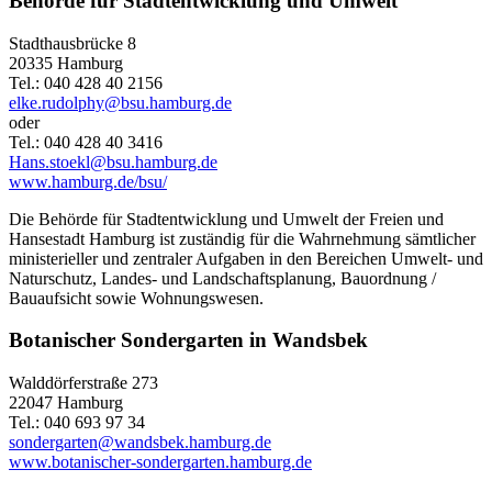
Behörde für Stadtentwicklung und Umwelt
Stadthausbrücke 8
20335 Hamburg
Tel.: 040 428 40 2156
elke.rudolphy@bsu.hamburg.de
oder
Tel.: 040 428 40 3416
Hans.stoekl@bsu.hamburg.de
www.hamburg.de/bsu/
Die Behörde für Stadtentwicklung und Umwelt der Freien und
Hansestadt Hamburg ist zuständig für die Wahrnehmung sämtlicher
ministerieller und zentraler Aufgaben in den Bereichen Umwelt- und
Naturschutz, Landes- und Landschaftsplanung, Bauordnung /
Bauaufsicht sowie Wohnungswesen.
Botanischer Sondergarten in Wandsbek
Walddörferstraße 273
22047 Hamburg
Tel.: 040 693 97 34
sondergarten@wandsbek.hamburg.de
www.botanischer-sondergarten.hamburg.de