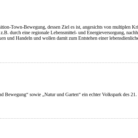
ansition-Town-Bewegung, dessen Ziel es ist, angesichts von multiplen K
z.B. durch eine regionale Lebensmittel- und Energieversorgung, nach
n und Handeln und wollen damit zum Entstehen einer lebensdienlicher
und Bewegung“ sowie „Natur und Garten“ ein echter Volkspark des 21