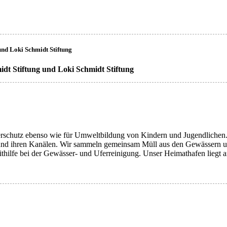
und Loki Schmidt Stiftung
(LF)
dt Stiftung und Loki Schmidt Stiftung
rschutz ebenso wie für Umweltbildung von Kindern und Jugendlichen. 
und ihren Kanälen. Wir sammeln gemeinsam Müll aus den Gewässern un
thilfe bei der Gewässer- und Uferreinigung. Unser Heimathafen liegt 