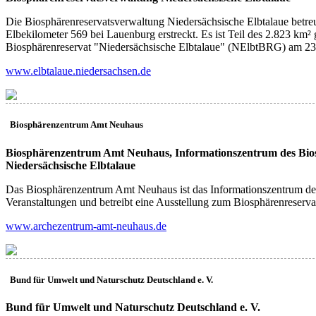
Die Biosphärenreservatsverwaltung Niedersächsische Elbtalaue betre
Elbekilometer 569 bei Lauenburg erstreckt. Es ist Teil des 2.823 k
Biosphärenreservat "Niedersächsische Elbtalaue" (NElbtBRG) am 23.
www.elbtalaue.niedersachsen.de
Biosphärenzentrum Amt Neuhaus
(AN)
Biosphärenzentrum Amt Neuhaus, Informationszentrum des Bio
Niedersächsische Elbtalaue
Das Biosphärenzentrum Amt Neuhaus ist das Informationszentrum des B
Veranstaltungen und betreibt eine Ausstellung zum Biosphärenreserv
www.archezentrum-amt-neuhaus.de
Bund für Umwelt und Naturschutz Deutschland e. V.
(UN)
Bund für Umwelt und Naturschutz Deutschland e. V.