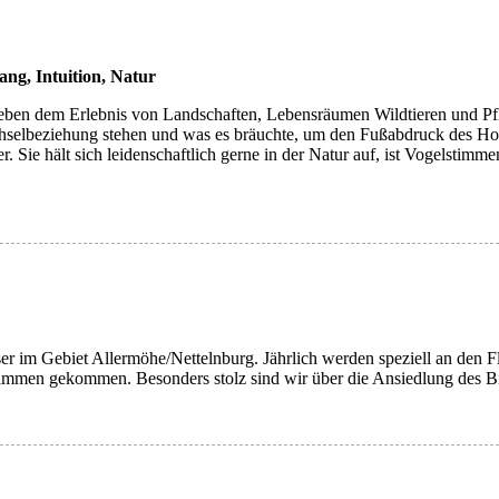
ang, Intuition, Natur
Neben dem Erlebnis von Landschaften, Lebensräumen Wildtieren und Pfl
selbeziehung stehen und was es bräuchte, um den Fußabdruck des Homo
. Sie hält sich leidenschaftlich gerne in der Natur auf, ist Vogelstimm
r im Gebiet Allermöhe/Nettelnburg. Jährlich werden speziell an den F
sammen gekommen. Besonders stolz sind wir über die Ansiedlung des Bi