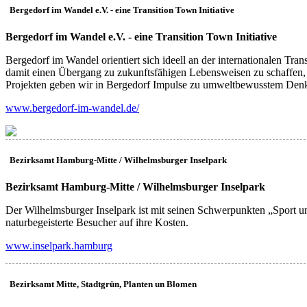
Bergedorf im Wandel e.V. - eine Transition Town Initiative
(TT)
Bergedorf im Wandel e.V. - eine Transition Town Initiative
Bergedorf im Wandel orientiert sich ideell an der internationalen Tr
damit einen Übergang zu zukunftsfähigen Lebensweisen zu schaffen, 
Projekten geben wir in Bergedorf Impulse zu umweltbewusstem Denke
www.bergedorf-im-wandel.de/
Bezirksamt Hamburg-Mitte / Wilhelmsburger Inselpark
(BM)
Bezirksamt Hamburg-Mitte / Wilhelmsburger Inselpark
Der Wilhelmsburger Inselpark ist mit seinen Schwerpunkten „Sport 
naturbegeisterte Besucher auf ihre Kosten.
www.inselpark.hamburg
Bezirksamt Mitte, Stadtgrün, Planten un Blomen
(PB)