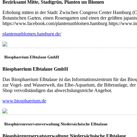
Bezirksamt Mitte, Stadtgrün, Planten un Blomen
Erholung mitten in der Stadt: Zwischen Congress Center Hamburg (CC
Botanischen Garten, einen Rosengarten und einen der größten japani
https://www.facebook.com/plantenunblomen.hamburg https://www.i
plantenunblomen.hamburg.de/
Biosphaerium Elbtalaue GmbH
(BB)
Biosphaerium Elbtalaue GmbH
Das Biosphaerium Elbtalaue ist das Informationszentrum für das Bios
zur Vogel- und Wasserwelt, das Elbe-Aquarium, die Biberanlage, der 
Shop vervollständigen das abwechslungsreiche Angebot.
www.biosphaerium.de
Biosphärenreservatsverwaltung Niedersächsische Elbtalaue
(NE)
Biosphärenreservatsverwaltung Niedersächsische Elbtalaue