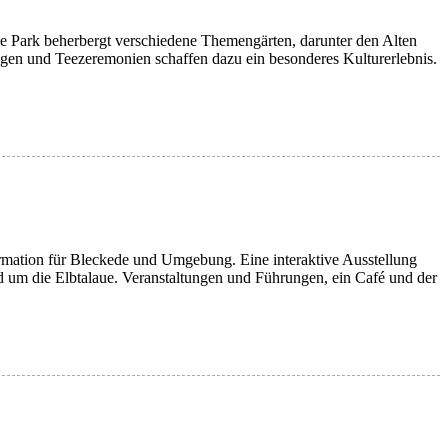
e Park beherbergt verschiedene Themengärten, darunter den Alten
ngen und Teezeremonien schaffen dazu ein besonderes Kulturerlebnis.
ormation für Bleckede und Umgebung. Eine interaktive Ausstellung
d um die Elbtalaue. Veranstaltungen und Führungen, ein Café und der