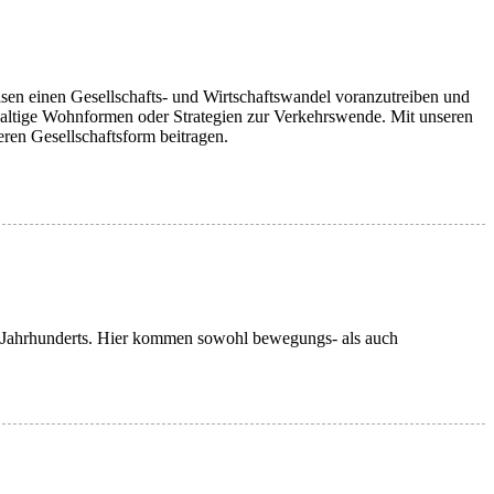
risen einen Gesellschafts- und Wirtschaftswandel voranzutreiben und
haltige Wohnformen oder Strategien zur Verkehrswende. Mit unseren
en Gesellschaftsform beitragen.
. Jahrhunderts. Hier kommen sowohl bewegungs- als auch