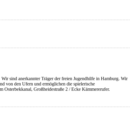
Wir sind anerkannter Träger der freien Jugendhilfe in Hamburg. Wir
d von den Ufern und ermöglichen die spielerische
am Osterbekkanal, Großheidestraße 2 / Ecke Kämmererufer.