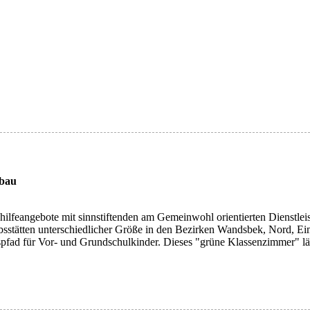
sbau
feangebote mit sinnstiftenden am Gemeinwohl orientierten Dienstleis
ebsstätten unterschiedlicher Größe in den Bezirken Wandsbek, Nord, E
pfad für Vor- und Grundschulkinder. Dieses "grüne Klassenzimmer" läss