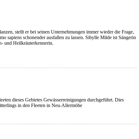
anzen, stellt er bei seinen Unternehmungen immer wieder die Frage,
 sapiens schonender ausfallen zu lassen. Sibylle Milde ist Sängerin
en- und Heilkräuterkennerin.
leeten dieses Gebietes Gewässerreinigungen durchgeführt. Dies
tterlings in den Fleeten in Neu-Allermöhe