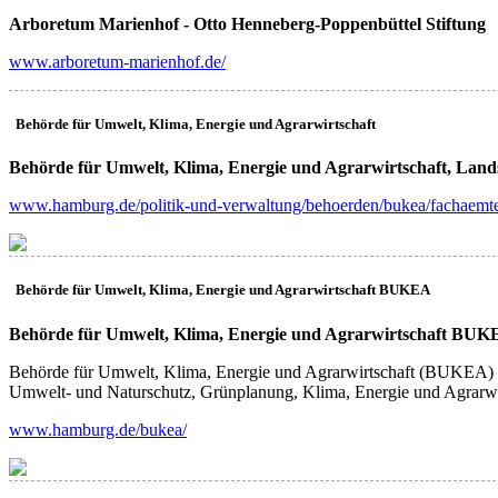
Arboretum Marienhof - Otto Henneberg-Poppenbüttel Stiftung
www.arboretum-marienhof.de/
Behörde für Umwelt, Klima, Energie und Agrarwirtschaft
(UC)
Behörde für Umwelt, Klima, Energie und Agrarwirtschaft, Land
www.hamburg.de/politik-und-verwaltung/behoerden/bukea/fachaemte
Behörde für Umwelt, Klima, Energie und Agrarwirtschaft BUKEA
(UB)
Behörde für Umwelt, Klima, Energie und Agrarwirtschaft BU
Behörde für Umwelt, Klima, Energie und Agrarwirtschaft (BUKEA) de
Umwelt- und Naturschutz, Grünplanung, Klima, Energie und Agrarwi
www.hamburg.de/bukea/