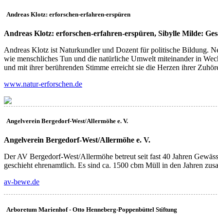
Andreas Klotz: erforschen-erfahren-erspüren
(EE)
Andreas Klotz: erforschen-erfahren-erspüren, Sibylle Milde: Ges
Andreas Klotz ist Naturkundler und Dozent für politische Bildung. 
wie menschliches Tun und die natürliche Umwelt miteinander in Wech
und mit ihrer berührenden Stimme erreicht sie die Herzen ihrer Zuhörer
www.natur-erforschen.de
Angelverein Bergedorf-West/Allermöhe e. V.
(AB)
Angelverein Bergedorf-West/Allermöhe e. V.
Der AV Bergedorf-West/Allermöhe betreut seit fast 40 Jahren Gewässe
geschieht ehrenamtlich. Es sind ca. 1500 cbm Müll in den Jahren zu
av-bewe.de
Arboretum Marienhof - Otto Henneberg-Poppenbüttel Stiftung
(AM)