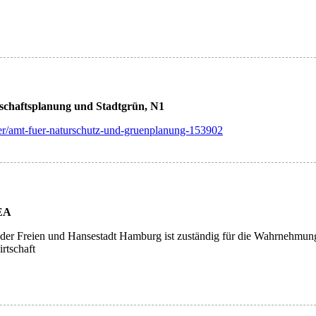
schaftsplanung und Stadtgrün, N1
r/amt-fuer-naturschutz-und-gruenplanung-153902
KEA
r Freien und Hansestadt Hamburg ist zuständig für die Wahrnehmung s
rtschaft