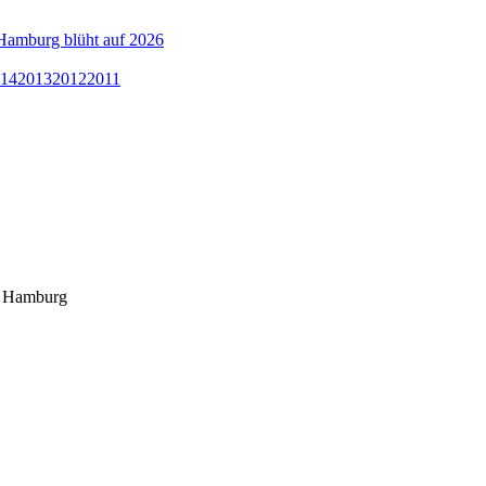
Hamburg blüht auf 2026
14
2013
2012
2011