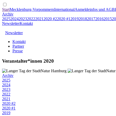
Start
Mecklenburg-Vorpommern
International
Anmeldeinfos und AGB
Archiv
2025
2024
2023
2022
2021
2020 #2
2020 #1
2019
2018
2017
2016
2015
20
Newsletter
Kontakt
Newsletter
Kontakt
Partner
Presse
Veranstalter*innen 2020
Archiv
2025
2024
2023
2022
2021
2020 #2
2020 #1
2019