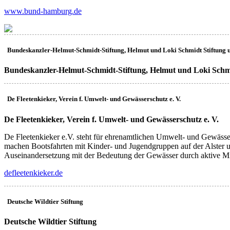
www.bund-hamburg.de
Bundeskanzler-Helmut-Schmidt-Stiftung, Helmut und Loki Schmidt Stiftung 
Bundeskanzler-Helmut-Schmidt-Stiftung, Helmut und Loki Schmi
De Fleetenkieker, Verein f. Umwelt- und Gewässerschutz e. V.
(FL)
De Fleetenkieker, Verein f. Umwelt- und Gewässerschutz e. V.
De Fleetenkieker e.V. steht für ehrenamtlichen Umwelt- und Gewässe
machen Bootsfahrten mit Kinder- und Jugendgruppen auf der Alster 
Auseinandersetzung mit der Bedeutung der Gewässer durch aktive Mi
defleetenkieker.de
Deutsche Wildtier Stiftung
(WS)
Deutsche Wildtier Stiftung