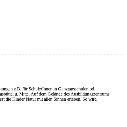
tungen z.B. für SchülerInnen in Ganztagsschulen od.
imsbüttel u. Mitte. Auf dem Gelände des Ausbildungszentrums
t die Kinder Natur mit allen Sinnen erleben. So wird