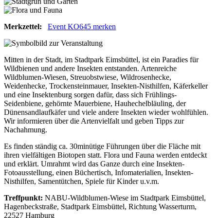
Merkzettel:
Event KO645 merken
Mitten in der Stadt, im Stadtpark Eimsbüttel, ist ein Paradies für
Wildbienen und andere Insekten entstanden. Artenreiche
Wildblumen-Wiesen, Streuobstwiese, Wildrosenhecke,
Weidenhecke, Trockensteinmauer, Insekten-Nisthilfen, Käferkeller
und eine Insektenburg sorgen dafür, dass sich Frühlings-
Seidenbiene, gehörnte Mauerbiene, Hauhechelbläuling, der
Dünensandlaufkäfer und viele andere Insekten wieder wohlfühlen.
Wir informieren über die Artenvielfalt und geben Tipps zur
Nachahmung.
Es finden ständig ca. 30minütige Führungen über die Fläche mit
ihren vielfältigen Biotopen statt. Flora und Fauna werden entdeckt
und erklärt. Umrahmt wird das Ganze durch eine Insekten-
Fotoausstellung, einen Büchertisch, Infomaterialien, Insekten-
Nisthilfen, Samentütchen, Spiele für Kinder u.v.m.
Treffpunkt:
NABU-Wildblumen-Wiese im Stadtpark Eimsbüttel,
Hagenbeckstraße, Stadtpark Eimsbüttel, Richtung Wasserturm,
22527 Hamburg