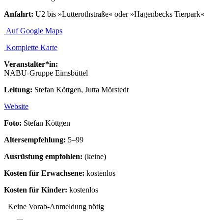
Anfahrt:
U2 bis »Lutterothstraße« oder »Hagenbecks Tierpark«
Auf Google Maps
Komplette Karte
Veranstalter*in:
NABU-Gruppe Eimsbüttel
Leitung:
Stefan Köttgen, Jutta Mörstedt
Website
Foto:
Stefan Köttgen
Altersempfehlung:
5–99
Ausrüstung empfohlen:
(keine)
Kosten für Erwachsene:
kostenlos
Kosten für Kinder:
kostenlos
Keine Vorab-Anmeldung nötig