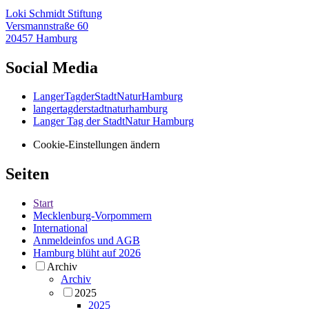
Loki Schmidt Stiftung
Versmannstraße 60
20457 Hamburg
Social Media
LangerTagderStadtNaturHamburg
langertagderstadtnaturhamburg
Langer Tag der StadtNatur Hamburg
Cookie-Einstellungen ändern
Seiten
Start
Mecklenburg-Vorpommern
International
Anmeldeinfos und AGB
Hamburg blüht auf 2026
Archiv
Archiv
2025
2025