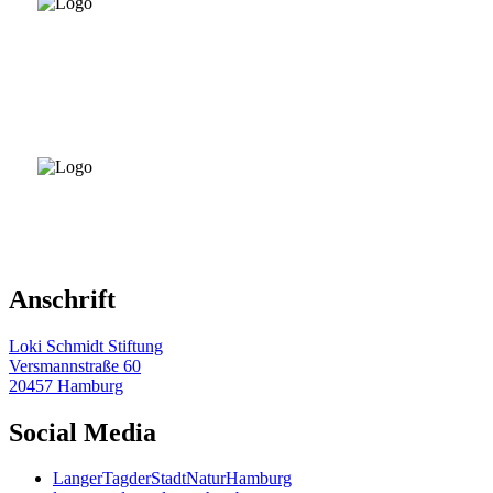
Anschrift
Loki Schmidt Stiftung
Versmannstraße 60
20457 Hamburg
Social Media
LangerTagderStadtNaturHamburg