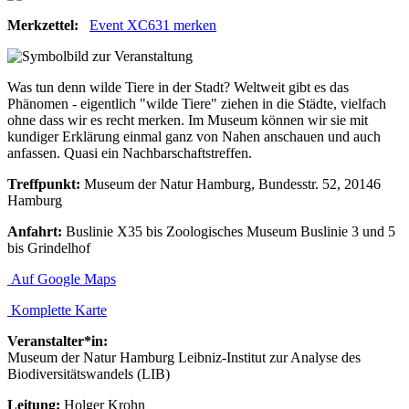
Merkzettel:
Event XC631 merken
Was tun denn wilde Tiere in der Stadt? Weltweit gibt es das
Phänomen - eigentlich "wilde Tiere" ziehen in die Städte, vielfach
ohne dass wir es recht merken. Im Museum können wir sie mit
kundiger Erklärung einmal ganz von Nahen anschauen und auch
anfassen. Quasi ein Nachbarschaftstreffen.
Treffpunkt:
Museum der Natur Hamburg, Bundesstr. 52, 20146
Hamburg
Anfahrt:
Buslinie X35 bis Zoologisches Museum Buslinie 3 und 5
bis Grindelhof
Auf Google Maps
Komplette Karte
Veranstalter*in:
Museum der Natur Hamburg Leibniz-Institut zur Analyse des
Biodiversitätswandels (LIB)
Leitung:
Holger Krohn