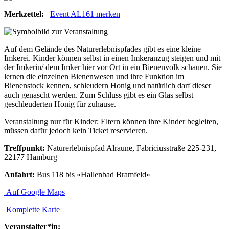
Merkzettel:
Event AL161 merken
Auf dem Gelände des Naturerlebnispfades gibt es eine kleine
Imkerei. Kinder können selbst in einen Imkeranzug steigen und mit
der Imkerin/ dem Imker hier vor Ort in ein Bienenvolk schauen. Sie
lernen die einzelnen Bienenwesen und ihre Funktion im
Bienenstock kennen, schleudern Honig und natürlich darf dieser
auch genascht werden. Zum Schluss gibt es ein Glas selbst
geschleuderten Honig für zuhause.
Veranstaltung nur für Kinder: Eltern können ihre Kinder begleiten,
müssen dafür jedoch kein Ticket reservieren.
Treffpunkt:
Naturerlebnispfad Alraune, Fabriciusstraße 225-231,
22177 Hamburg
Anfahrt:
Bus 118 bis »Hallenbad Bramfeld«
Auf Google Maps
Komplette Karte
Veranstalter*in: