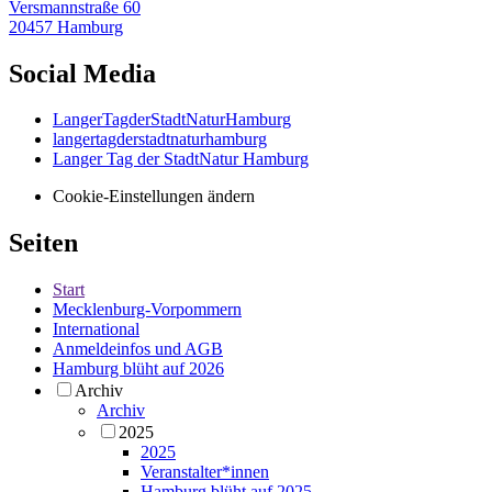
Versmannstraße 60
20457 Hamburg
Social Media
LangerTagderStadtNaturHamburg
langertagderstadtnaturhamburg
Langer Tag der StadtNatur Hamburg
Cookie-Einstellungen ändern
Seiten
Start
Mecklenburg-Vorpommern
International
Anmeldeinfos und AGB
Hamburg blüht auf 2026
Archiv
Archiv
2025
2025
Veranstalter*innen
Hamburg blüht auf 2025