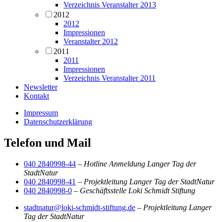
Verzeichnis Veranstalter 2013
2012
2012
Impressionen
Veranstalter 2012
2011
2011
Impressionen
Verzeichnis Veranstalter 2011
Newsletter
Kontakt
Impressum
Datenschutzerklärung
Telefon und Mail
040 2840998-44
–
Hotline Anmeldung Langer Tag der
StadtNatur
040 2840998-41
–
Projektleitung Langer Tag der StadtNatur
040 2840998-0
–
Geschäftsstelle Loki Schmidt Stiftung
stadtnatur@loki-schmidt-stiftung.de
–
Projektleitung Langer
Tag der StadtNatur