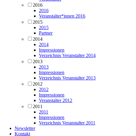
2016
2016
Veranstalter*innen 2016
2015
2015
Partner
2014
2014
Impressionen
Verzeichnis Veranstalter 2014
2013
2013
Impressionen
Verzeichnis Veranstalter 2013
2012
2012
Impressionen
Veranstalter 2012
2011
2011
Impressionen
Verzeichnis Veranstalter 2011
Newsletter
Kontakt