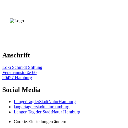
Anschrift
Loki Schmidt Stiftung
Versmannstraße 60
20457 Hamburg
Social Media
LangerTagderStadtNaturHamburg
langertagderstadtnaturhamburg
Langer Tag der StadtNatur Hamburg
Cookie-Einstellungen ändern