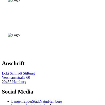
Anschrift
Loki Schmidt Stiftung
Versmannstraße 60
20457 Hamburg
Social Media
LangerTagderStadtNaturHamburg