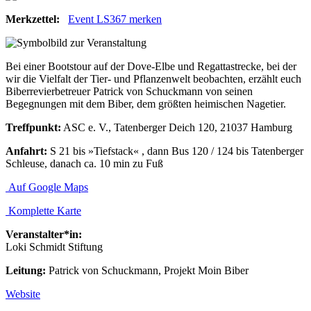
Merkzettel:
Event LS367 merken
Bei einer Bootstour auf der Dove-Elbe und Regattastrecke, bei der
wir die Vielfalt der Tier- und Pflanzenwelt beobachten, erzählt euch
Biberrevierbetreuer Patrick von Schuckmann von seinen
Begegnungen mit dem Biber, dem größten heimischen Nagetier.
Treffpunkt:
ASC e. V., Tatenberger Deich 120, 21037 Hamburg
Anfahrt:
S 21 bis »Tiefstack« , dann Bus 120 / 124 bis Tatenberger
Schleuse, danach ca. 10 min zu Fuß
Auf Google Maps
Komplette Karte
Veranstalter*in:
Loki Schmidt Stiftung
Leitung:
Patrick von Schuckmann, Projekt Moin Biber
Website