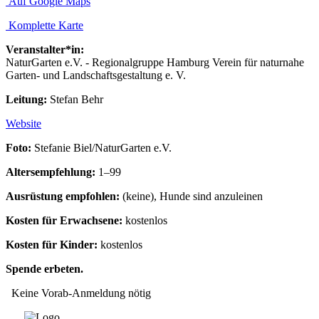
Auf Google Maps
Komplette Karte
Veranstalter*in:
NaturGarten e.V. - Regionalgruppe Hamburg Verein für naturnahe
Garten- und Landschaftsgestaltung e. V.
Leitung:
Stefan Behr
Website
Foto:
Stefanie Biel/NaturGarten e.V.
Altersempfehlung:
1–99
Ausrüstung empfohlen:
(keine), Hunde sind anzuleinen
Kosten für Erwachsene:
kostenlos
Kosten für Kinder:
kostenlos
Spende erbeten.
Keine Vorab-Anmeldung nötig