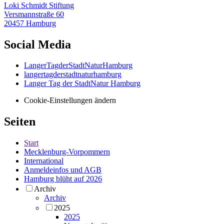
Loki Schmidt Stiftung
Versmannstraße 60
20457 Hamburg
Social Media
LangerTagderStadtNaturHamburg
langertagderstadtnaturhamburg
Langer Tag der StadtNatur Hamburg
Cookie-Einstellungen ändern
Seiten
Start
Mecklenburg-Vorpommern
International
Anmeldeinfos und AGB
Hamburg blüht auf 2026
Archiv
Archiv
2025
2025