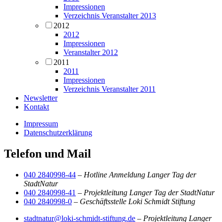
Impressionen
Verzeichnis Veranstalter 2013
2012
2012
Impressionen
Veranstalter 2012
2011
2011
Impressionen
Verzeichnis Veranstalter 2011
Newsletter
Kontakt
Impressum
Datenschutzerklärung
Telefon und Mail
040 2840998-44
–
Hotline Anmeldung Langer Tag der
StadtNatur
040 2840998-41
–
Projektleitung Langer Tag der StadtNatur
040 2840998-0
–
Geschäftsstelle Loki Schmidt Stiftung
stadtnatur@loki-schmidt-stiftung.de
–
Projektleitung Langer