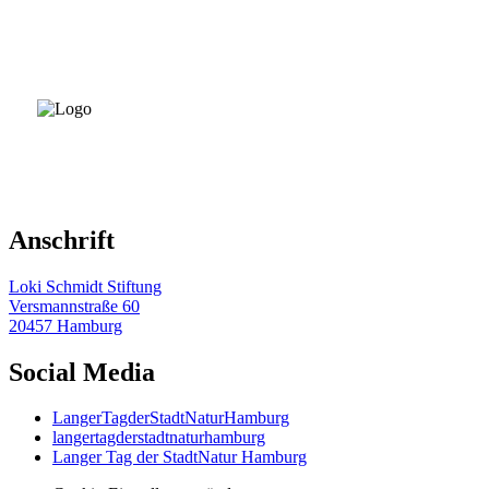
Anschrift
Loki Schmidt Stiftung
Versmannstraße 60
20457 Hamburg
Social Media
LangerTagderStadtNaturHamburg
langertagderstadtnaturhamburg
Langer Tag der StadtNatur Hamburg