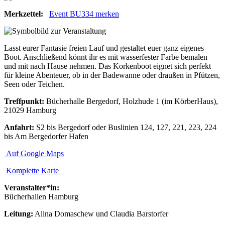
Merkzettel:
Event BU334 merken
Lasst eurer Fantasie freien Lauf und gestaltet euer ganz eigenes
Boot. Anschließend könnt ihr es mit wasserfester Farbe bemalen
und mit nach Hause nehmen. Das Korkenboot eignet sich perfekt
für kleine Abenteuer, ob in der Badewanne oder draußen in Pfützen,
Seen oder Teichen.
Treffpunkt:
Bücherhalle Bergedorf, Holzhude 1 (im KörberHaus),
21029 Hamburg
Anfahrt:
S2 bis Bergedorf oder Buslinien 124, 127, 221, 223, 224
bis Am Bergedorfer Hafen
Auf Google Maps
Komplette Karte
Veranstalter*in:
Bücherhallen Hamburg
Leitung:
Alina Domaschew und Claudia Barstorfer