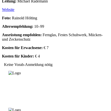
Leitung:
Michael Rademann
Website
Foto:
Rainold Hölting
Altersempfehlung:
10–99
Ausrüstung empfohlen:
Fernglas, Festes Schuhwerk, Mücken-
und Zeckenschutz
Kosten für Erwachsene:
€ 7
Kosten für Kinder:
€ 4
Keine Vorab-Anmeldung nötig