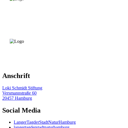
Anschrift
Loki Schmidt Stiftung
Versmannstraße 60
20457 Hamburg
Social Media
LangerTagderStadtNaturHamburg
langertagderstadtnaturhamburg