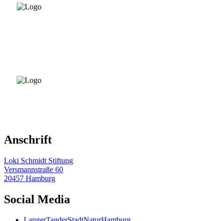
Anschrift
Loki Schmidt Stiftung
Versmannstraße 60
20457 Hamburg
Social Media
LangerTagderStadtNaturHamburg