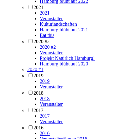
Hamburg blüht auf 2022
2021
2021
Veranstalter
Kulturlandschaften
Hamburg blüht auf 2021
Eat this
2020 #2
2020 #2
Veranstalter
Projekt Natürlich Hamburg!
Hamburg blüht auf 2020
2020 #1
2019
2019
Veranstalter
2018
2018
Veranstalter
2017
2017
Veranstalter
2016
2016
Veranstalter*innen 2016