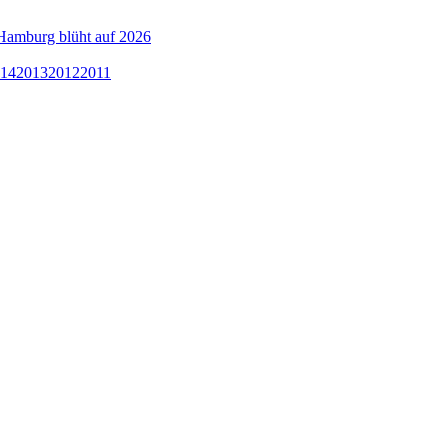
Hamburg blüht auf 2026
14
2013
2012
2011