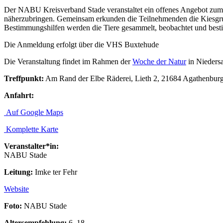
Der NABU Kreisverband Stade veranstaltet ein offenes Angebot zum T
näherzubringen. Gemeinsam erkunden die Teilnehmenden die Kiesgrub
Bestimmungshilfen werden die Tiere gesammelt, beobachtet und best
Die Anmeldung erfolgt über die VHS Buxtehude
Die Veranstaltung findet im Rahmen der
Woche der Natur
in Niedersa
Treffpunkt:
Am Rand der Elbe Räderei, Lieth 2, 21684 Agathenbur
Anfahrt:
Auf Google Maps
Komplette Karte
Veranstalter*in:
NABU Stade
Leitung:
Imke ter Fehr
Website
Foto:
NABU Stade
Altersempfehlung:
6–18