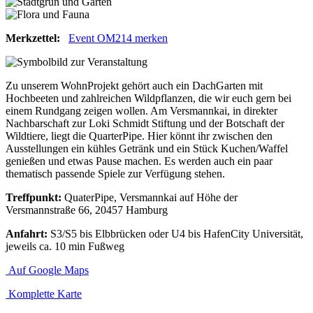
Merkzettel:
Event OM214 merken
Zu unserem WohnProjekt gehört auch ein DachGarten mit
Hochbeeten und zahlreichen Wildpflanzen, die wir euch gern bei
einem Rundgang zeigen wollen. Am Versmannkai, in direkter
Nachbarschaft zur Loki Schmidt Stiftung und der Botschaft der
Wildtiere, liegt die QuarterPipe. Hier könnt ihr zwischen den
Ausstellungen ein kühles Getränk und ein Stück Kuchen/Waffel
genießen und etwas Pause machen. Es werden auch ein paar
thematisch passende Spiele zur Verfügung stehen.
Treffpunkt:
QuaterPipe, Versmannkai auf Höhe der
Versmannstraße 66, 20457 Hamburg
Anfahrt:
S3/S5 bis Elbbrücken oder U4 bis HafenCity Universität,
jeweils ca. 10 min Fußweg
Auf Google Maps
Komplette Karte