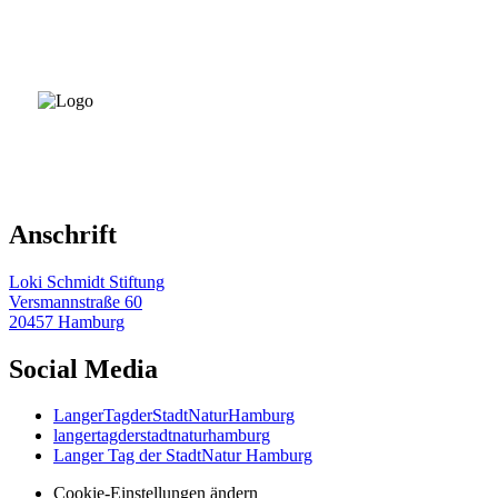
Anschrift
Loki Schmidt Stiftung
Versmannstraße 60
20457 Hamburg
Social Media
LangerTagderStadtNaturHamburg
langertagderstadtnaturhamburg
Langer Tag der StadtNatur Hamburg
Cookie-Einstellungen ändern