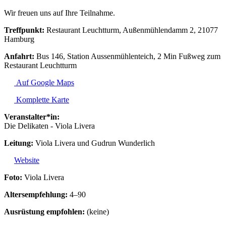
Wir freuen uns auf Ihre Teilnahme.
Treffpunkt:
Restaurant Leuchtturm, Außenmühlendamm 2, 21077
Hamburg
Anfahrt:
Bus 146, Station Aussenmühlenteich, 2 Min Fußweg zum
Restaurant Leuchtturm
Auf Google Maps
Komplette Karte
Veranstalter*in:
Die Delikaten - Viola Livera
Leitung:
Viola Livera und Gudrun Wunderlich
Website
Foto:
Viola Livera
Altersempfehlung:
4–90
Ausrüstung empfohlen:
(keine)