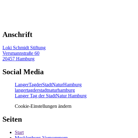
Anschrift
Loki Schmidt Stiftung
Versmannstraße 60
20457 Hamburg
Social Media
LangerTagderStadtNaturHamburg
langertagderstadtnaturhamburg
Langer Tag der StadtNatur Hamburg
Cookie-Einstellungen ändern
Seiten
Start
Mecklenburg-Vorpommern