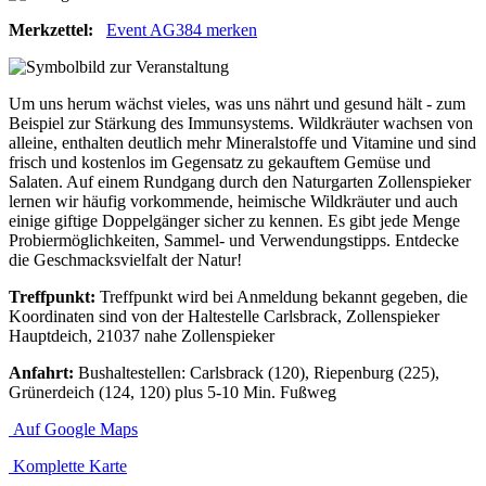
Merkzettel:
Event AG384 merken
Um uns herum wächst vieles, was uns nährt und gesund hält - zum
Beispiel zur Stärkung des Immunsystems. Wildkräuter wachsen von
alleine, enthalten deutlich mehr Mineralstoffe und Vitamine und sind
frisch und kostenlos im Gegensatz zu gekauftem Gemüse und
Salaten. Auf einem Rundgang durch den Naturgarten Zollenspieker
lernen wir häufig vorkommende, heimische Wildkräuter und auch
einige giftige Doppelgänger sicher zu kennen. Es gibt jede Menge
Probiermöglichkeiten, Sammel- und Verwendungstipps. Entdecke
die Geschmacksvielfalt der Natur!
Treffpunkt:
Treffpunkt wird bei Anmeldung bekannt gegeben, die
Koordinaten sind von der Haltestelle Carlsbrack, Zollenspieker
Hauptdeich, 21037 nahe Zollenspieker
Anfahrt:
Bushaltestellen: Carlsbrack (120), Riepenburg (225),
Grünerdeich (124, 120) plus 5-10 Min. Fußweg
Auf Google Maps
Komplette Karte