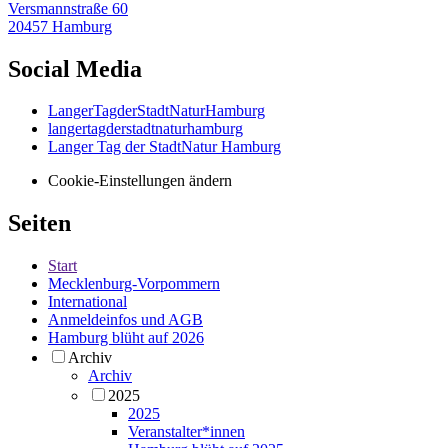
Versmannstraße 60
20457 Hamburg
Social Media
LangerTagderStadtNaturHamburg
langertagderstadtnaturhamburg
Langer Tag der StadtNatur Hamburg
Cookie-Einstellungen ändern
Seiten
Start
Mecklenburg-Vorpommern
International
Anmeldeinfos und AGB
Hamburg blüht auf 2026
Archiv
Archiv
2025
2025
Veranstalter*innen