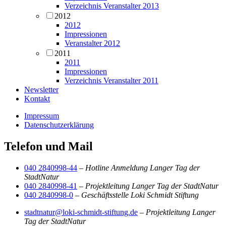
Verzeichnis Veranstalter 2013
2012
2012
Impressionen
Veranstalter 2012
2011
2011
Impressionen
Verzeichnis Veranstalter 2011
Newsletter
Kontakt
Impressum
Datenschutzerklärung
Telefon und Mail
040 2840998-44
–
Hotline Anmeldung Langer Tag der
StadtNatur
040 2840998-41
–
Projektleitung Langer Tag der StadtNatur
040 2840998-0
–
Geschäftsstelle Loki Schmidt Stiftung
stadtnatur@loki-schmidt-stiftung.de
–
Projektleitung Langer
Tag der StadtNatur