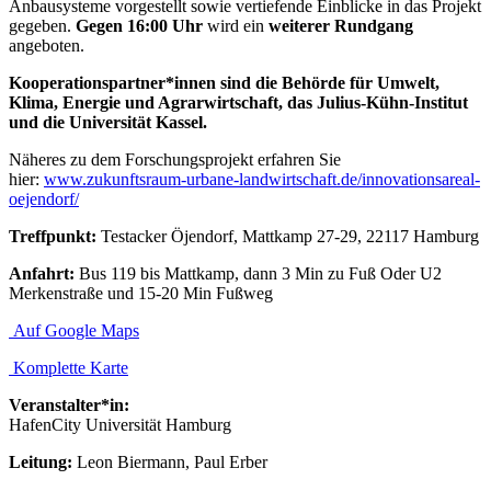
Anbausysteme vorgestellt sowie vertiefende Einblicke in das Projekt
gegeben.
Gegen 16:00 Uhr
wird ein
weiterer
Rundgang
angeboten.
Kooperationspartner*innen sind die Behörde für Umwelt,
Klima, Energie und Agrarwirtschaft, das Julius-Kühn-Institut
und die Universität Kassel.
Näheres zu dem Forschungsprojekt erfahren Sie
hier:
www.zukunftsraum-urbane-landwirtschaft.de/innovationsareal-
oejendorf/
Treffpunkt:
Testacker Öjendorf, Mattkamp 27-29, 22117 Hamburg
Anfahrt:
Bus 119 bis Mattkamp, dann 3 Min zu Fuß Oder U2
Merkenstraße und 15-20 Min Fußweg
Auf Google Maps
Komplette Karte
Veranstalter*in:
HafenCity Universität Hamburg
Leitung:
Leon Biermann, Paul Erber