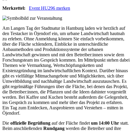
Merkzettel:
Event HU296 merken
Am Langen Tag der Stadtnatur in Hamburg laden wir herzlich auf
den Testacker in Öjendorf ein, um urbane Landwirtschaft hautnah
zu erleben. Ohne Anmeldung können Sie einfach vorbeikommen,
über die Fläche schlendern, Einblicke in unterschiedliche
Anbaumethoden und Produktionssysteme der urbanen
Landwirtschaft gewinnen und mit den Betreiber:innen sowie dem
Forschungsteam ins Gespräch kommen. Im Mittelpunkt stehen dabei
Themen wie Vermarktung, Wertschöpfungsketten und
Existenzgründung im landwirtschaftlichen Kontext. Darüber hinaus
gibt es vielfältige Mitmachangebote und Möglichkeiten, sich über
Umweltbildung und nachhaltige Landwirtschaft auszutauschen. Es
gibt regelmäßige Führungen über die Fläche, bei denen das Projekt,
die Betreiber:innen, die Pflanzen und die Ideen dahinter vorgestellt
werden. Bei Kaffee und Kuchen besteht außerdem die Gelegenheit,
ins Gespräch zu kommen und mehr über das Projekt zu erfahren.
Ein Tag zum Entdecken, Ausprobieren und Verstehen – mitten in
Öjendorf.
Die
offizielle Begrüßung
auf der Fläche findet
um 14:00 Uhr
statt.
Beim anschließenden
Rundgang
werden die Betreiber und ihre