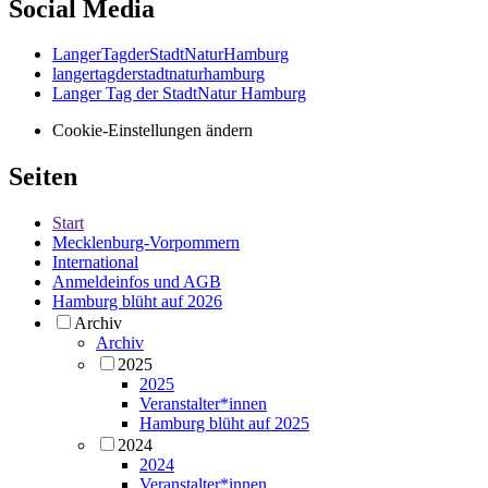
Social Media
LangerTagderStadtNaturHamburg
langertagderstadtnaturhamburg
Langer Tag der StadtNatur Hamburg
Cookie-Einstellungen ändern
Seiten
Start
Mecklenburg-Vorpommern
International
Anmeldeinfos und AGB
Hamburg blüht auf 2026
Archiv
Archiv
2025
2025
Veranstalter*innen
Hamburg blüht auf 2025
2024
2024
Veranstalter*innen