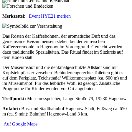
Merkzettel:
Event HYE21 merken
Das Rösten der Kaffeebohnen, der aromatische Duft und das
gemeinsame Beisammensein stehen bei der eritreischen
Kaffeezeremonie in Hagenow im Vordergrund. Gereicht werden
dazu traditionelle Spezialitäten. Das Ritual findet im Sitzkreis auf
dem Boden statt.
Der Museumshof und die denkmalgeschützte Altstadt sind mit
Kopfsteinpflaster versehen. Behindertengerechte Toiletten gibt es
auf dem Parkplatz, Teichstraße/ Willkommensplatz (ca. 600 m) und
im Museumshof. Für das leibliche Wohl ist gesorgt. Zusätzliche
Programme für Kinder werden vor Ort angeboten.
Treffpunkt:
Museumsspeicher, Lange Straße 79, 19230 Hagenow
Anfahrt:
Bus- und Stadtbahnhof Hagenow Stadt, Fußweg ca. 650
m (ca. 9 min); Bahnhof Hagenow-Land 3 km.
Auf Google Maps