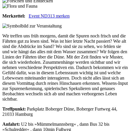
Merkzettel:
Event ND313 merken
Wir treffen uns früh morgens, damit die Spuren noch frisch und die
Fährten gut zu lesen sind. Was ist hier letzte Nacht passiert? Wie alt
sind die Abdrücke im Sand? Wo sind sie zu sehen, wo fehlen sie
und wie hängt das alles mit dem Wasser zusammen? Wir folgen den
Linien der Fährten über die Düne. Mit der Zeit finden wir Muster,
die sich wiederholen. Zusammenhänge werden sichtbar und wir
nehmen verschiedene Perspektiven ein. Dadurch bekommen wir ein
Gefühl dafür, was in diesem Lebensraum wichtig ist und welche
Lebewesen miteinander interagieren. Doch nicht alles lässt sich an
diesem Vormittag durch reines Hinschauen erkennen. Wissens-Input
zur Spurenerkennung, spielerisches Spekulieren und genaues
Beobachten wechseln sich ab und machen verborgenes Leben
sichtbar.
Treffpunkt:
Parkplatz Boberger Düne, Boberger Furtweg 44,
21033 Hamburg
Anfahrt:
U2 bis »Mümmelmannsberg« , dann Bus 32 bis
»Schulredder« , dann 10min Fußweg