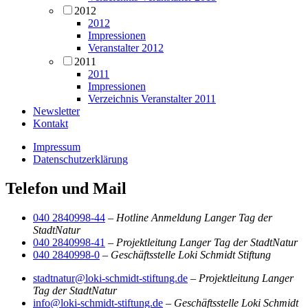
2012
2012
Impressionen
Veranstalter 2012
2011
2011
Impressionen
Verzeichnis Veranstalter 2011
Newsletter
Kontakt
Impressum
Datenschutzerklärung
Telefon und Mail
040 2840998-44
–
Hotline Anmeldung Langer Tag der
StadtNatur
040 2840998-41
–
Projektleitung Langer Tag der StadtNatur
040 2840998-0
–
Geschäftsstelle Loki Schmidt Stiftung
stadtnatur@loki-schmidt-stiftung.de
–
Projektleitung Langer
Tag der StadtNatur
info@loki-schmidt-stiftung.de
–
Geschäftsstelle Loki Schmidt