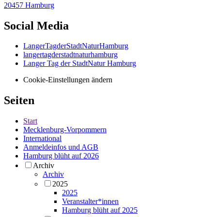
20457 Hamburg
Social Media
LangerTagderStadtNaturHamburg
langertagderstadtnaturhamburg
Langer Tag der StadtNatur Hamburg
Cookie-Einstellungen ändern
Seiten
Start
Mecklenburg-Vorpommern
International
Anmeldeinfos und AGB
Hamburg blüht auf 2026
Archiv
Archiv
2025
2025
Veranstalter*innen
Hamburg blüht auf 2025