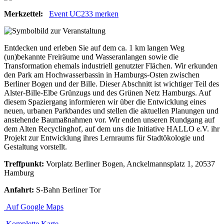
Merkzettel:
Event UC233 merken
Entdecken und erleben Sie auf dem ca. 1 km langen Weg
(un)bekannte Freiräume und Wasseranlangen sowie die
Transformation ehemals industriell genutzter Flächen. Wir erkunden
den Park am Hochwasserbassin in Hamburgs-Osten zwischen
Berliner Bogen und der Bille. Dieser Abschnitt ist wichtiger Teil des
Alster-Bille-Elbe Grünzugs und des Grünen Netz Hamburgs. Auf
diesem Spaziergang informieren wir über die Entwicklung eines
neuen, urbanen Parkbandes und stellen die aktuellen Planungen und
anstehende Baumaßnahmen vor. Wir enden unseren Rundgang auf
dem Alten Recyclinghof, auf dem uns die Initiative HALLO e.V. ihr
Projekt zur Entwicklung ihres Lernraums für Stadtökologie und
Gestaltung vorstellt.
Treffpunkt:
Vorplatz Berliner Bogen, Anckelmannsplatz 1, 20537
Hamburg
Anfahrt:
S-Bahn Berliner Tor
Auf Google Maps
Komplette Karte