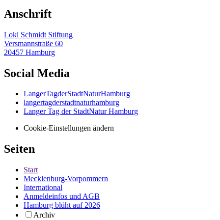
Anschrift
Loki Schmidt Stiftung
Versmannstraße 60
20457 Hamburg
Social Media
LangerTagderStadtNaturHamburg
langertagderstadtnaturhamburg
Langer Tag der StadtNatur Hamburg
Cookie-Einstellungen ändern
Seiten
Start
Mecklenburg-Vorpommern
International
Anmeldeinfos und AGB
Hamburg blüht auf 2026
Archiv