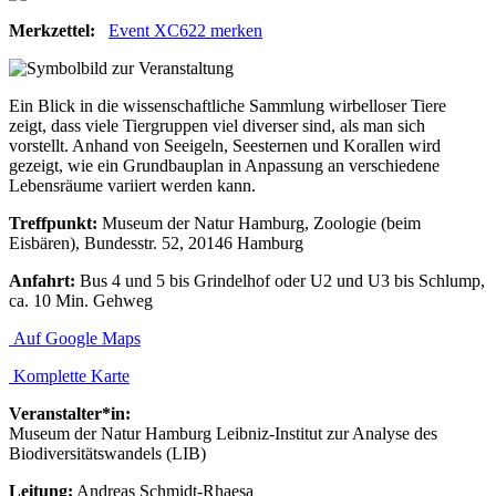
Merkzettel:
Event XC622 merken
Ein Blick in die wissenschaftliche Sammlung wirbelloser Tiere
zeigt, dass viele Tiergruppen viel diverser sind, als man sich
vorstellt. Anhand von Seeigeln, Seesternen und Korallen wird
gezeigt, wie ein Grundbauplan in Anpassung an verschiedene
Lebensräume variiert werden kann.
Treffpunkt:
Museum der Natur Hamburg, Zoologie (beim
Eisbären), Bundesstr. 52, 20146 Hamburg
Anfahrt:
Bus 4 und 5 bis Grindelhof oder U2 und U3 bis Schlump,
ca. 10 Min. Gehweg
Auf Google Maps
Komplette Karte
Veranstalter*in:
Museum der Natur Hamburg Leibniz-Institut zur Analyse des
Biodiversitätswandels (LIB)
Leitung:
Andreas Schmidt-Rhaesa