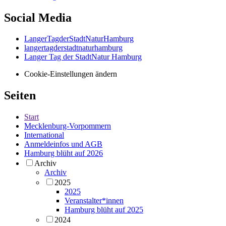
Social Media
LangerTagderStadtNaturHamburg
langertagderstadtnaturhamburg
Langer Tag der StadtNatur Hamburg
Cookie-Einstellungen ändern
Seiten
Start
Mecklenburg-Vorpommern
International
Anmeldeinfos und AGB
Hamburg blüht auf 2026
Archiv
Archiv
2025
2025
Veranstalter*innen
Hamburg blüht auf 2025
2024