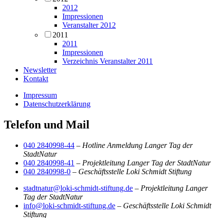
2012
Impressionen
Veranstalter 2012
2011
2011
Impressionen
Verzeichnis Veranstalter 2011
Newsletter
Kontakt
Impressum
Datenschutzerklärung
Telefon und Mail
040 2840998-44
–
Hotline Anmeldung Langer Tag der
StadtNatur
040 2840998-41
–
Projektleitung Langer Tag der StadtNatur
040 2840998-0
–
Geschäftsstelle Loki Schmidt Stiftung
stadtnatur@loki-schmidt-stiftung.de
–
Projektleitung Langer
Tag der StadtNatur
info@loki-schmidt-stiftung.de
–
Geschäftsstelle Loki Schmidt
Stiftung