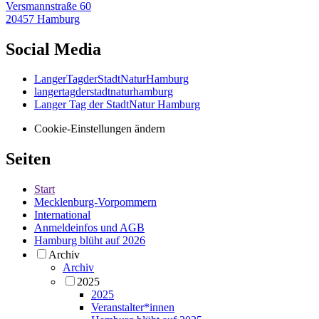
Versmannstraße 60
20457 Hamburg
Social Media
LangerTagderStadtNaturHamburg
langertagderstadtnaturhamburg
Langer Tag der StadtNatur Hamburg
Cookie-Einstellungen ändern
Seiten
Start
Mecklenburg-Vorpommern
International
Anmeldeinfos und AGB
Hamburg blüht auf 2026
Archiv
Archiv
2025
2025
Veranstalter*innen