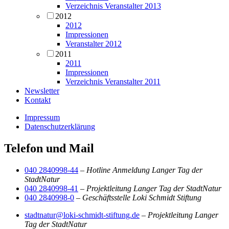
Verzeichnis Veranstalter 2013
2012
2012
Impressionen
Veranstalter 2012
2011
2011
Impressionen
Verzeichnis Veranstalter 2011
Newsletter
Kontakt
Impressum
Datenschutzerklärung
Telefon und Mail
040 2840998-44
–
Hotline Anmeldung Langer Tag der
StadtNatur
040 2840998-41
–
Projektleitung Langer Tag der StadtNatur
040 2840998-0
–
Geschäftsstelle Loki Schmidt Stiftung
stadtnatur@loki-schmidt-stiftung.de
–
Projektleitung Langer
Tag der StadtNatur