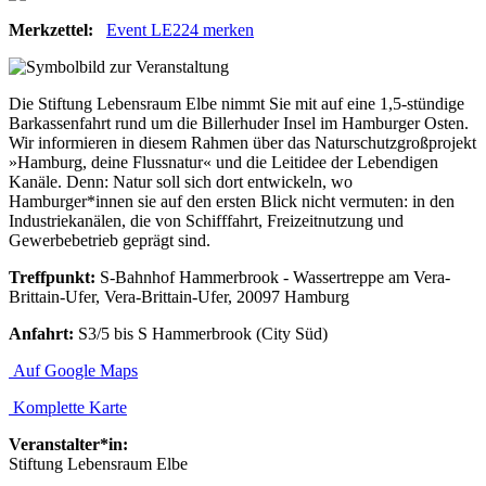
Merkzettel:
Event LE224 merken
Die Stiftung Lebensraum Elbe nimmt Sie mit auf eine 1,5-stündige
Barkassenfahrt rund um die Billerhuder Insel im Hamburger Osten.
Wir informieren in diesem Rahmen über das Naturschutzgroßprojekt
»Hamburg, deine Flussnatur« und die Leitidee der Lebendigen
Kanäle. Denn: Natur soll sich dort entwickeln, wo
Hamburger*innen sie auf den ersten Blick nicht vermuten: in den
Industriekanälen, die von Schifffahrt, Freizeitnutzung und
Gewerbebetrieb geprägt sind.
Treffpunkt:
S-Bahnhof Hammerbrook - Wassertreppe am Vera-
Brittain-Ufer, Vera-Brittain-Ufer, 20097 Hamburg
Anfahrt:
S3/5 bis S Hammerbrook (City Süd)
Auf Google Maps
Komplette Karte
Veranstalter*in:
Stiftung Lebensraum Elbe