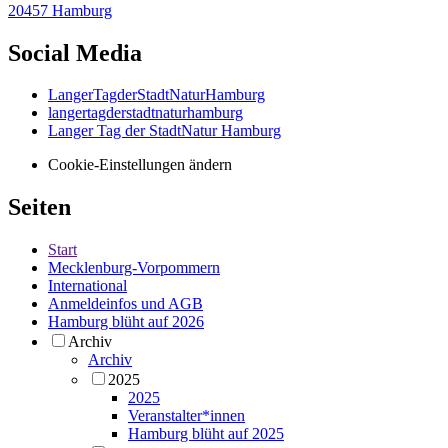
20457 Hamburg
Social Media
LangerTagderStadtNaturHamburg
langertagderstadtnaturhamburg
Langer Tag der StadtNatur Hamburg
Cookie-Einstellungen ändern
Seiten
Start
Mecklenburg-Vorpommern
International
Anmeldeinfos und AGB
Hamburg blüht auf 2026
Archiv
Archiv
2025
2025
Veranstalter*innen
Hamburg blüht auf 2025