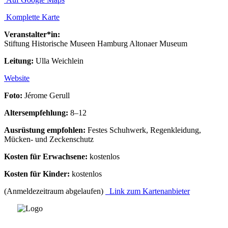
Komplette Karte
Veranstalter*in:
Stiftung Historische Museen Hamburg Altonaer Museum
Leitung:
Ulla Weichlein
Website
Foto:
Jérome Gerull
Altersempfehlung:
8–12
Ausrüstung empfohlen:
Festes Schuhwerk, Regenkleidung,
Mücken- und Zeckenschutz
Kosten für Erwachsene:
kostenlos
Kosten für Kinder:
kostenlos
(Anmeldezeitraum abgelaufen)
Link zum Kartenanbieter