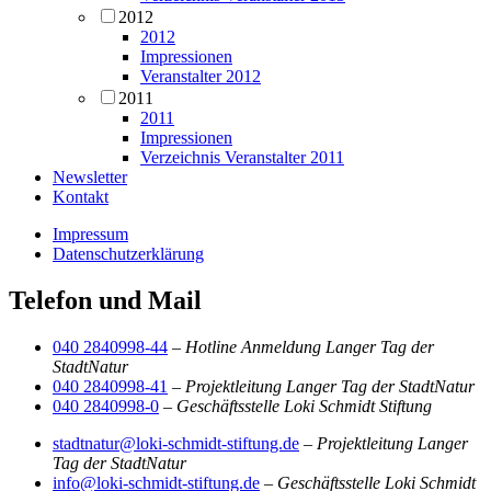
2012
2012
Impressionen
Veranstalter 2012
2011
2011
Impressionen
Verzeichnis Veranstalter 2011
Newsletter
Kontakt
Impressum
Datenschutzerklärung
Telefon und Mail
040 2840998-44
–
Hotline Anmeldung Langer Tag der
StadtNatur
040 2840998-41
–
Projektleitung Langer Tag der StadtNatur
040 2840998-0
–
Geschäftsstelle Loki Schmidt Stiftung
stadtnatur@loki-schmidt-stiftung.de
–
Projektleitung Langer
Tag der StadtNatur
info@loki-schmidt-stiftung.de
–
Geschäftsstelle Loki Schmidt