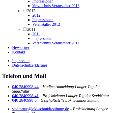
Impressionen
Verzeichnis Veranstalter 2013
2012
2012
Impressionen
Veranstalter 2012
2011
2011
Impressionen
Verzeichnis Veranstalter 2011
Newsletter
Kontakt
Impressum
Datenschutzerklärung
Telefon und Mail
040 2840998-44
–
Hotline Anmeldung Langer Tag der
StadtNatur
040 2840998-41
–
Projektleitung Langer Tag der StadtNatur
040 2840998-0
–
Geschäftsstelle Loki Schmidt Stiftung
stadtnatur@loki-schmidt-stiftung.de
–
Projektleitung Langer