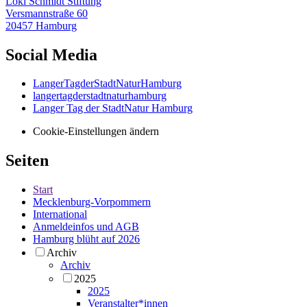
Loki Schmidt Stiftung
Versmannstraße 60
20457 Hamburg
Social Media
LangerTagderStadtNaturHamburg
langertagderstadtnaturhamburg
Langer Tag der StadtNatur Hamburg
Cookie-Einstellungen ändern
Seiten
Start
Mecklenburg-Vorpommern
International
Anmeldeinfos und AGB
Hamburg blüht auf 2026
Archiv
Archiv
2025
2025
Veranstalter*innen