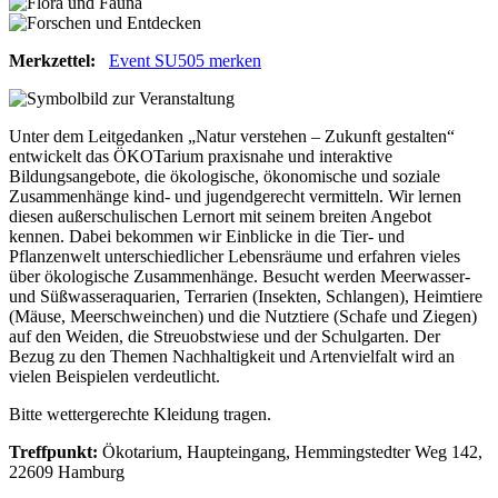
Merkzettel:
Event SU505 merken
Unter dem Leitgedanken „Natur verstehen – Zukunft gestalten“
entwickelt das ÖKOTarium praxisnahe und interaktive
Bildungsangebote, die ökologische, ökonomische und soziale
Zusammenhänge kind- und jugendgerecht vermitteln. Wir lernen
diesen außerschulischen Lernort mit seinem breiten Angebot
kennen. Dabei bekommen wir Einblicke in die Tier- und
Pflanzenwelt unterschiedlicher Lebensräume und erfahren vieles
über ökologische Zusammenhänge. Besucht werden Meerwasser-
und Süßwasseraquarien, Terrarien (Insekten, Schlangen), Heimtiere
(Mäuse, Meerschweinchen) und die Nutztiere (Schafe und Ziegen)
auf den Weiden, die Streuobstwiese und der Schulgarten. Der
Bezug zu den Themen Nachhaltigkeit und Artenvielfalt wird an
vielen Beispielen verdeutlicht.
Bitte wettergerechte Kleidung tragen.
Treffpunkt:
Ökotarium, Haupteingang, Hemmingstedter Weg 142,
22609 Hamburg