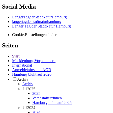
Social Media
LangerTagderStadtNaturHamburg
langertagderstadtnaturhamburg
Langer Tag der StadtNatur Hamburg
Cookie-Einstellungen ändern
Seiten
Start
Mecklenburg-Vorpommern
International
Anmeldeinfos und AGB
Hamburg blüht auf 2026
Archiv
Archiv
2025
2025
Veranstalter*innen
Hamburg blüht auf 2025
2024
2024