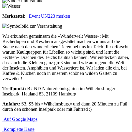
Merkzettel:
Event UN223 merken
Wir erkunden gemeinsam die »Wunderwelt Wasser«: Mit
Becherlupen und Keschern ausgestattet machen wir uns auf die
Suche nach den wunderlichen Tieren bei uns im Teich! Ihr erforscht,
warum Kaulquappen für Libellen so wichtig sind, und lernt die
»echten« Drachen des Teichs hautnah kennen. Wir entdecken dabei,
dass auch die Kleinen ganz groß sind und wie aufregend die Welt
der Insekten, Amphibien und Wassertiere ist. Wir laden alle ein, bei
Kaffee & Kuchen noch in unserem schönen wilden Garten zu
verweilen!
Treffpunkt:
BUND Naturerlebnisgarten im Wilhelmsburger
Inselpark, Hauland 83, 21109 Hamburg
Anfahrt:
S3, S5 bis »Wilhelmsburg« und dann 20 Minuten zu Fuß
durch den schönen Inselpark oder mit Fahrrad :)
Auf Google Maps
Komplette Karte