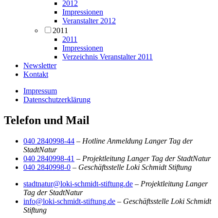
2012
Impressionen
Veranstalter 2012
2011
2011
Impressionen
Verzeichnis Veranstalter 2011
Newsletter
Kontakt
Impressum
Datenschutzerklärung
Telefon und Mail
040 2840998-44
–
Hotline Anmeldung Langer Tag der
StadtNatur
040 2840998-41
–
Projektleitung Langer Tag der StadtNatur
040 2840998-0
–
Geschäftsstelle Loki Schmidt Stiftung
stadtnatur@loki-schmidt-stiftung.de
–
Projektleitung Langer
Tag der StadtNatur
info@loki-schmidt-stiftung.de
–
Geschäftsstelle Loki Schmidt
Stiftung