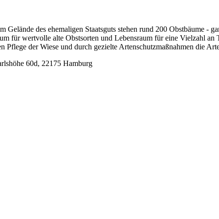
 dem Gelände des ehemaligen Staatsguts stehen rund 200 Obstbäume - g
m für wertvolle alte Obstsorten und Lebensraum für eine Vielzahl an T
en Pflege der Wiese und durch gezielte Artenschutzmaßnahmen die Arten
arlshöhe 60d, 22175 Hamburg