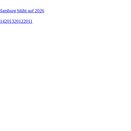
Hamburg blüht auf 2026
14
2013
2012
2011