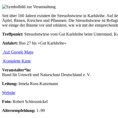
Seit über 100 Jahren existiert die Streuobstwiese in Karlshöhe. Auf
Äpfel, Birnen, Kirschen und Pflaumen. Die Streuobstwiese ist Refugiu
wir einige der Bäume vor und erklären, wie wir mit der entsprechend
Treffpunkt:
Streuobstwiese vom Gut Karlshöhe beim Unterstand, K
Anfahrt:
Bus 27 bis »Gut Karlshöhe«
Auf Google Maps
Komplette Karte
Veranstalter*in:
Bund für Umwelt und Naturschutz Deutschland e. V.
Leitung:
Irmela Ross-Kunzmann
Website
Foto:
Robert Schlossnickel
Altersempfehlung:
1–99