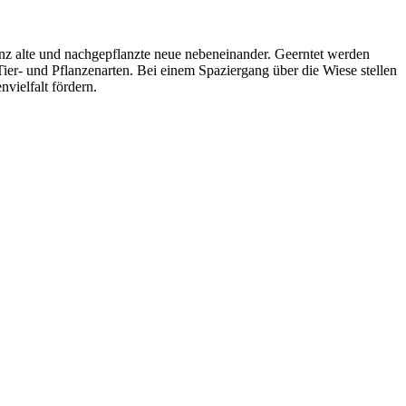
anz alte und nachgepflanzte neue nebeneinander. Geerntet werden
ier- und Pflanzenarten. Bei einem Spaziergang über die Wiese stellen
vielfalt fördern.