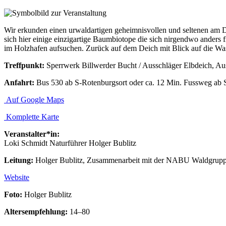
Wir erkunden einen urwaldartigen geheimnisvollen und seltenen am De
sich hier einige einzigartige Baumbiotope die sich nirgendwo anders
im Holzhafen aufsuchen. Zurück auf dem Deich mit Blick auf die Was
Treffpunkt:
Sperrwerk Billwerder Bucht / Ausschläger Elbdeich, A
Anfahrt:
Bus 530 ab S-Rotenburgsort oder ca. 12 Min. Fussweg ab 
Auf Google Maps
Komplette Karte
Veranstalter*in:
Loki Schmidt Naturführer Holger Bublitz
Leitung:
Holger Bublitz, Zusammenarbeit mit der NABU Waldgrup
Website
Foto:
Holger Bublitz
Altersempfehlung:
14–80