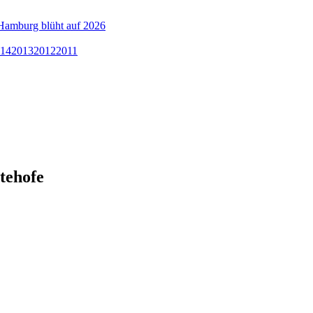
Hamburg blüht auf 2026
14
2013
2012
2011
tehofe