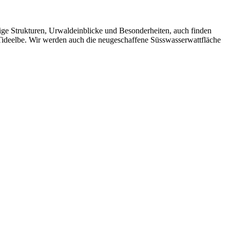
ige Strukturen, Urwaldeinblicke und Besonderheiten, auch finden
 Tideelbe. Wir werden auch die neugeschaffene Süsswasserwattfläche