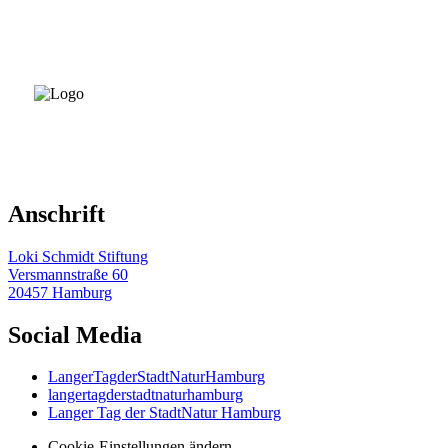
Anschrift
Loki Schmidt Stiftung
Versmannstraße 60
20457 Hamburg
Social Media
LangerTagderStadtNaturHamburg
langertagderstadtnaturhamburg
Langer Tag der StadtNatur Hamburg
Cookie-Einstellungen ändern