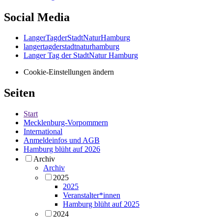
Social Media
LangerTagderStadtNaturHamburg
langertagderstadtnaturhamburg
Langer Tag der StadtNatur Hamburg
Cookie-Einstellungen ändern
Seiten
Start
Mecklenburg-Vorpommern
International
Anmeldeinfos und AGB
Hamburg blüht auf 2026
Archiv
Archiv
2025
2025
Veranstalter*innen
Hamburg blüht auf 2025
2024