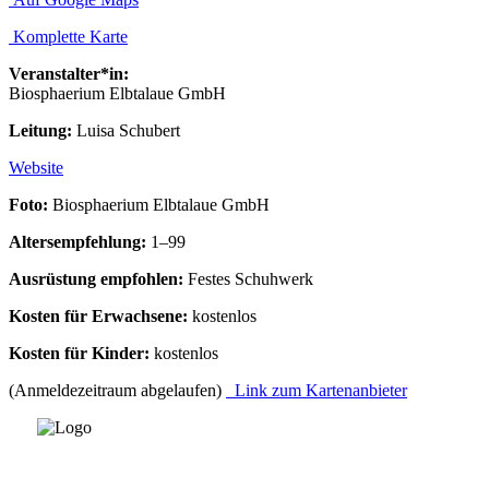
Komplette Karte
Veranstalter*in:
Biosphaerium Elbtalaue GmbH
Leitung:
Luisa Schubert
Website
Foto:
Biosphaerium Elbtalaue GmbH
Altersempfehlung:
1–99
Ausrüstung empfohlen:
Festes Schuhwerk
Kosten für Erwachsene:
kostenlos
Kosten für Kinder:
kostenlos
(Anmeldezeitraum abgelaufen)
Link zum Kartenanbieter