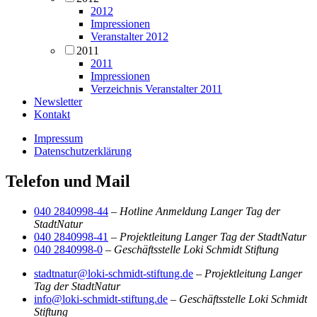
2012
Impressionen
Veranstalter 2012
2011
2011
Impressionen
Verzeichnis Veranstalter 2011
Newsletter
Kontakt
Impressum
Datenschutzerklärung
Telefon und Mail
040 2840998-44
–
Hotline Anmeldung Langer Tag der
StadtNatur
040 2840998-41
–
Projektleitung Langer Tag der StadtNatur
040 2840998-0
–
Geschäftsstelle Loki Schmidt Stiftung
stadtnatur@loki-schmidt-stiftung.de
–
Projektleitung Langer
Tag der StadtNatur
info@loki-schmidt-stiftung.de
–
Geschäftsstelle Loki Schmidt
Stiftung