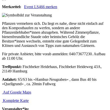
Merkzettel:
Event LS466 merken
Pflanzen vermehren sich. Da liegt es nahe, diese nicht einfach auf
den Komposthaufen zu werfen, sondern an andere
Pflanzenliebhaber*innen abzugeben. Während Zimmerpflanze,
bienenfreundliche Staude oder heimisches Gehölz die
Besitzer*innen wechseln, entsteht eine gute Gelegenheit zum
Klönen und Austausch von Tipps zum naturnahen Gärtnern.
Für private Anbieter, bitte vorab anmelden: 040/73677230. Aufbau
ab 11:00 Uhr.
Treffpunkt:
Fischbeker Heidehaus, Fischbeker Heideweg 43A,
21149 Hamburg
Anfahrt:
S5/S3 bis »Hambur-Neugraben« , dann Bus 40 bis
»Quellgrund« , ca. 20min Fußweg
Auf Google Maps
Komplette Karte
Veranstalter*in: