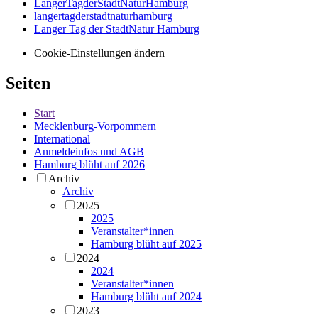
LangerTagderStadtNaturHamburg
langertagderstadtnaturhamburg
Langer Tag der StadtNatur Hamburg
Cookie-Einstellungen ändern
Seiten
Start
Mecklenburg-Vorpommern
International
Anmeldeinfos und AGB
Hamburg blüht auf 2026
Archiv
Archiv
2025
2025
Veranstalter*innen
Hamburg blüht auf 2025
2024
2024
Veranstalter*innen
Hamburg blüht auf 2024
2023