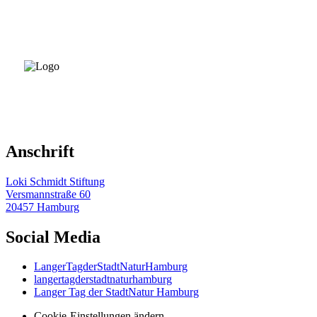
Anschrift
Loki Schmidt Stiftung
Versmannstraße 60
20457 Hamburg
Social Media
LangerTagderStadtNaturHamburg
langertagderstadtnaturhamburg
Langer Tag der StadtNatur Hamburg
Cookie-Einstellungen ändern