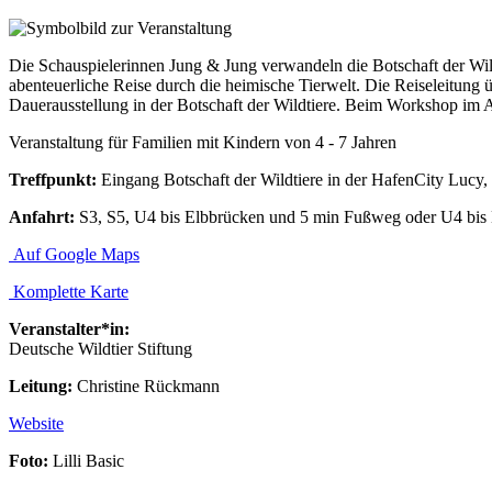
Die Schauspielerinnen Jung & Jung verwandeln die Botschaft der Wildt
abenteuerliche Reise durch die heimische Tierwelt. Die Reiseleitung
Dauerausstellung in der Botschaft der Wildtiere. Beim Workshop im An
Veranstaltung für Familien mit Kindern von 4 - 7 Jahren
Treffpunkt:
Eingang Botschaft der Wildtiere in der HafenCity Lucy
Anfahrt:
S3, S5, U4 bis Elbbrücken und 5 min Fußweg oder U4 bis
Auf Google Maps
Komplette Karte
Veranstalter*in:
Deutsche Wildtier Stiftung
Leitung:
Christine Rückmann
Website
Foto:
Lilli Basic