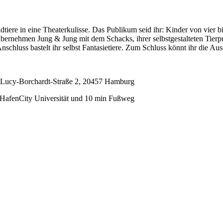
iere in eine Theaterkulisse. Das Publikum seid ihr: Kinder von vier bis
 übernehmen Jung & Jung mit dem Schacks, ihrer selbstgestalteten Tie
schluss bastelt ihr selbst Fantasietiere. Zum Schluss könnt ihr die Aus
, Lucy-Borchardt-Straße 2, 20457 Hamburg
 HafenCity Universität und 10 min Fußweg