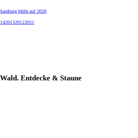
Hamburg blüht auf 2026
14
2013
2012
2011
Wald. Entdecke & Staune