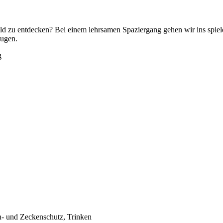
d zu entdecken? Bei einem lehrsamen Spaziergang gehen wir ins spie
Augen.
g
- und Zeckenschutz, Trinken