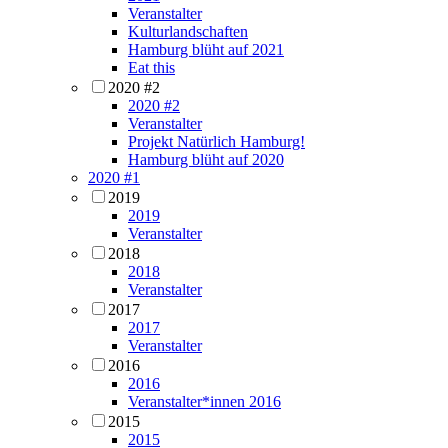
Veranstalter
Kulturlandschaften
Hamburg blüht auf 2021
Eat this
2020 #2
2020 #2
Veranstalter
Projekt Natürlich Hamburg!
Hamburg blüht auf 2020
2020 #1
2019
2019
Veranstalter
2018
2018
Veranstalter
2017
2017
Veranstalter
2016
2016
Veranstalter*innen 2016
2015
2015