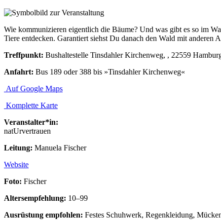
Wie kommunizieren eigentlich die Bäume? Und was gibt es so im Wal
Tiere entdecken. Garantiert siehst Du danach den Wald mit anderen 
Treffpunkt:
Bushaltestelle Tinsdahler Kirchenweg, , 22559 Hambur
Anfahrt:
Bus 189 oder 388 bis »Tinsdahler Kirchenweg«
Auf Google Maps
Komplette Karte
Veranstalter*in:
natUrvertrauen
Leitung:
Manuela Fischer
Website
Foto:
Fischer
Altersempfehlung:
10–99
Ausrüstung empfohlen:
Festes Schuhwerk, Regenkleidung, Mücken