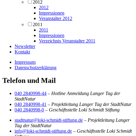
2012
2012
Impressionen
Veranstalter 2012
2011
2011
Impressionen
Verzeichnis Veranstalter 2011
Newsletter
Kontakt
Impressum
Datenschutzerklärung
Telefon und Mail
040 2840998-44
–
Hotline Anmeldung Langer Tag der
StadtNatur
040 2840998-41
–
Projektleitung Langer Tag der StadtNatur
040 2840998-0
–
Geschäftsstelle Loki Schmidt Stiftung
stadtnatur@loki-schmidt-stiftung.de
–
Projektleitung Langer
Tag der StadtNatur
info@loki-schmidt-stiftung.de
–
Geschäftsstelle Loki Schmidt