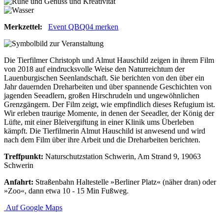
Merkzettel:
Event QBQ04 merken
Die Tierfilmer Christoph und Almut Hauschild zeigen in ihrem Film
von 2018 auf eindrucksvolle Weise den Naturreichtum der
Lauenburgischen Seenlandschaft. Sie berichten von den über ein
Jahr dauernden Dreharbeiten und über spannende Geschichten von
jagenden Seeadlern, großen Hirschrudeln und ungewöhnlichen
Grenzgängern. Der Film zeigt, wie empfindlich dieses Refugium ist.
Wir erleben traurige Momente, in denen der Seeadler, der König der
Lüfte, mit einer Bleivergiftung in einer Klinik ums Überleben
kämpft. Die Tierfilmerin Almut Hauschild ist anwesend und wird
nach dem Film über ihre Arbeit und die Dreharbeiten berichten.
Treffpunkt:
Naturschutzstation Schwerin, Am Strand 9, 19063
Schwerin
Anfahrt:
Straßenbahn Haltestelle »Berliner Platz« (näher dran) oder
»Zoo«, dann etwa 10 - 15 Min Fußweg.
Auf Google Maps