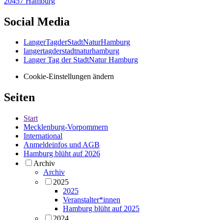
20457 Hamburg
Social Media
LangerTagderStadtNaturHamburg
langertagderstadtnaturhamburg
Langer Tag der StadtNatur Hamburg
Cookie-Einstellungen ändern
Seiten
Start
Mecklenburg-Vorpommern
International
Anmeldeinfos und AGB
Hamburg blüht auf 2026
Archiv
Archiv
2025
2025
Veranstalter*innen
Hamburg blüht auf 2025
2024