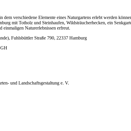
 dem verschiedene Elemente eines Naturgartens erlebt werden können: 
burg mit Totholz und Steinhaufen, Wildsträucherhecken, ein Senkgart
 einmaligen Naturerlebnissen erfreut.
de), Fuhlsbüttler Straße 790, 22337 Hamburg
 LGH
ten- und Landschaftsgestaltung e. V.