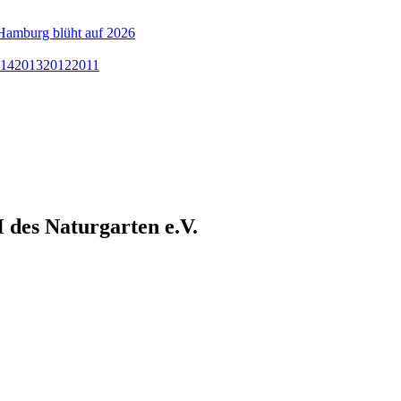
Hamburg blüht auf 2026
14
2013
2012
2011
des Naturgarten e.V.