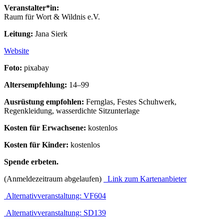
Veranstalter*in:
Raum für Wort & Wildnis e.V.
Leitung:
Jana Sierk
Website
Foto:
pixabay
Altersempfehlung:
14–99
Ausrüstung empfohlen:
Fernglas, Festes Schuhwerk,
Regenkleidung, wasserdichte Sitzunterlage
Kosten für Erwachsene:
kostenlos
Kosten für Kinder:
kostenlos
Spende erbeten.
(Anmeldezeitraum abgelaufen)
Link zum Kartenanbieter
Alternativveranstaltung: VF604
Alternativveranstaltung: SD139