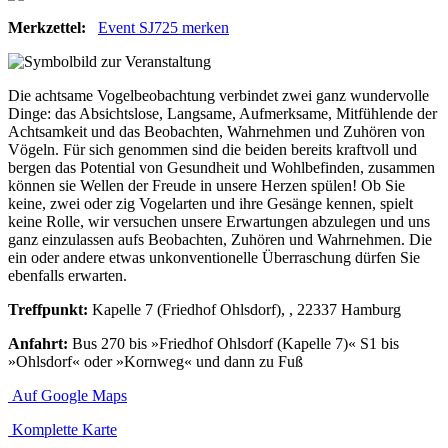
Merkzettel:
Event SJ725 merken
Die achtsame Vogelbeobachtung verbindet zwei ganz wundervolle
Dinge: das Absichtslose, Langsame, Aufmerksame, Mitfühlende der
Achtsamkeit und das Beobachten, Wahrnehmen und Zuhören von
Vögeln. Für sich genommen sind die beiden bereits kraftvoll und
bergen das Potential von Gesundheit und Wohlbefinden, zusammen
können sie Wellen der Freude in unsere Herzen spülen! Ob Sie
keine, zwei oder zig Vogelarten und ihre Gesänge kennen, spielt
keine Rolle, wir versuchen unsere Erwartungen abzulegen und uns
ganz einzulassen aufs Beobachten, Zuhören und Wahrnehmen. Die
ein oder andere etwas unkonventionelle Überraschung dürfen Sie
ebenfalls erwarten.
Treffpunkt:
Kapelle 7 (Friedhof Ohlsdorf), , 22337 Hamburg
Anfahrt:
Bus 270 bis »Friedhof Ohlsdorf (Kapelle 7)« S1 bis
»Ohlsdorf« oder »Kornweg« und dann zu Fuß
Auf Google Maps
Komplette Karte