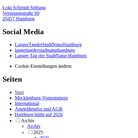
Loki Schmidt Stiftung
Versmannstraße 60
20457 Hamburg
Social Media
LangerTagderStadtNaturHamburg
langertagderstadtnaturhamburg
Langer Tag der StadtNatur Hamburg
Cookie-Einstellungen ändern
Seiten
Start
Mecklenburg-Vorpommern
International
Anmeldeinfos und AGB
Hamburg blüht auf 2026
Archiv
Archiv
2025
2025