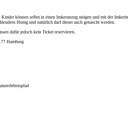
 Kinder können selbst in einen Imkeranzug steigen und mit der Imkerin
leudern Honig und natürlich darf dieser auch genascht werden.
ssen dafür jedoch kein Ticket reservieren.
22177 Hamburg
turerlebnispfad