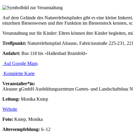
Auf dem Gelände des Naturerlebnispfades gibt es eine kleine Imkerei.
einzelnen Bienenwesen und ihre Funktion im Bienenstock kennen, sch
Veranstaltung nur für Kinder: Eltern können ihre Kinder begleiten, mü
Treffpunkt:
Naturerlebnispfad Alraune, Fabriciusstraße 225-231, 
Anfahrt:
Bus 118 bis »Hallenbad Bramfeld«
Auf Google Maps
Komplette Karte
Veranstalter*in:
Alraune gGmbH Ausbildungszentrum Garten- und Landschaftsbau Na
Leitung:
Monika Kniep
Website
Foto:
Kniep, Monika
Altersempfehlung:
6–12