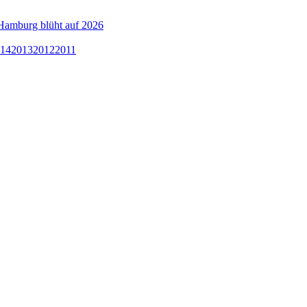
Hamburg blüht auf 2026
14
2013
2012
2011