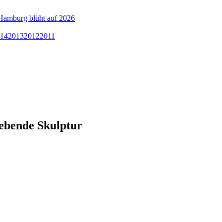
Hamburg blüht auf 2026
14
2013
2012
2011
lebende Skulptur