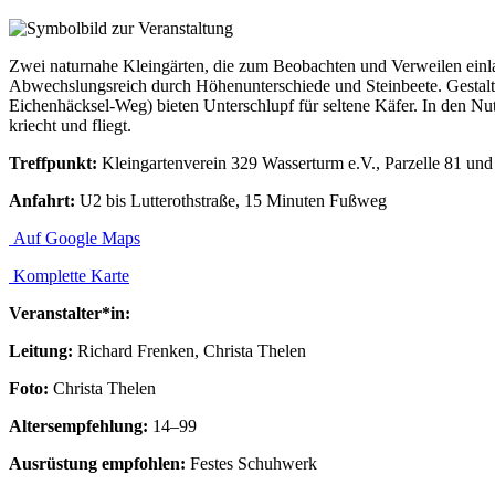
Zwei naturnahe Kleingärten, die zum Beobachten und Verweilen einl
Abwechslungsreich durch Höhenunterschiede und Steinbeete. Gestalt
Eichenhäcksel-Weg) bieten Unterschlupf für seltene Käfer. In den N
kriecht und fliegt.
Treffpunkt:
Kleingartenverein 329 Wasserturm e.V., Parzelle 81 und
Anfahrt:
U2 bis Lutterothstraße, 15 Minuten Fußweg
Auf Google Maps
Komplette Karte
Veranstalter*in:
Leitung:
Richard Frenken, Christa Thelen
Foto:
Christa Thelen
Altersempfehlung:
14–99
Ausrüstung empfohlen:
Festes Schuhwerk