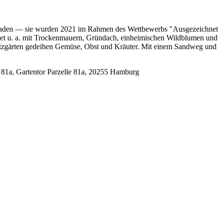
aden — sie wurden 2021 im Rahmen des Wettbewerbs "Ausgezeichnete Vi
et u. a. mit Trockenmauern, Gründach, einheimischen Wildblumen und
utzgärten gedeihen Gemüse, Obst und Kräuter. Mit einem Sandweg und 
 81a, Gartentor Parzelle 81a, 20255 Hamburg