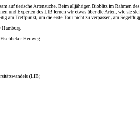
am auf tierische Artensuche. Beim alljährigen Bioblitz im Rahmen de
 und Experten des LIB lernen wir etwas über die Arten, wie sie sich
eitig am Treffpunkt, um die erste Tour nicht zu verpassen, am Segelfl
49 Hamburg
s Fischbeker Heuweg
rsitätswandels (LIB)