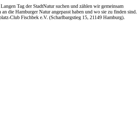
s Langen Tag der StadtNatur suchen und zählen wir gemeinsam
 an die Hamburger Natur angepasst haben und wo sie zu finden sind.
ugplatz-Club Fischbek e.V. (Scharlbargstieg 15, 21149 Hamburg).