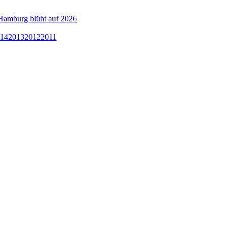
Hamburg blüht auf 2026
14
2013
2012
2011